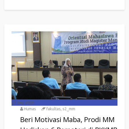
21
Sep 2026
Humas
fakultas
,
s2_mm
Beri Motivasi Maba, Prodi MM