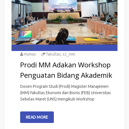
07
Agu 2026
Humas
fakultas
,
s2_mm
Prodi MM Adakan Workshop
Penguatan Bidang Akademik
Dosen Program Studi (Prodi) Magister Manajemen
(MM) Fakultas Ekonomi dan Bisnis (FEB) Universitas
Sebelas Maret (UNS) mengikuti Workshop
READ MORE