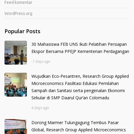
Feed komentar
WordPress.org
Popular Posts
30 Mahasiswa FEB UNS Ikuti Pelatihan Persiapan
Ekspor Bersama PPEJP Kementerian Perdagangan
-1 Days ago
Wujudkan Eco-Pesantren, Research Group Applied
Microeconomics Fasilitasi Edukasi Pemilahan
Sampah dan Sanitasi serta pengenalan Ekonomi
Sirkular di SMP Daarul Qur’an Colomadu
4 Days ago
Dorong Marmer Tulungagung Tembus Pasar
Global, Research Group Applied Microeconomics