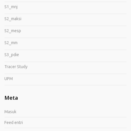
S1_mnj
S2_maksi
S2_mesp
S2_mm
S3_pdie
Tracer Study
UPM
Meta
Masuk
Feed entri