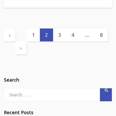
1
2
3
4
…
8
Search
Recent Posts