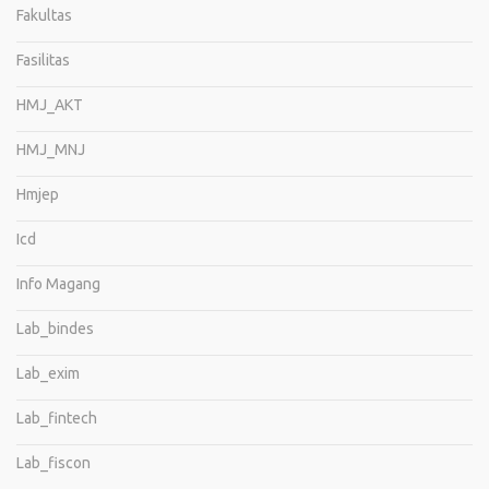
Fakultas
Fasilitas
HMJ_AKT
HMJ_MNJ
Hmjep
Icd
Info Magang
Lab_bindes
Lab_exim
Lab_fintech
Lab_fiscon