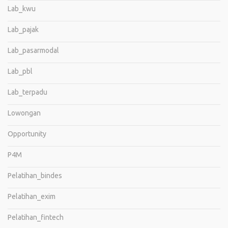
Lab_kwu
Lab_pajak
Lab_pasarmodal
Lab_pbl
Lab_terpadu
Lowongan
Opportunity
P4M
Pelatihan_bindes
Pelatihan_exim
Pelatihan_fintech