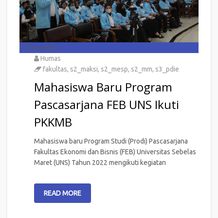
15
Sep 2026
Humas
fakultas
,
s2_maksi
,
s2_mesp
,
s2_mm
,
s3_pdie
Mahasiswa Baru Program
Pascasarjana FEB UNS Ikuti
PKKMB
Mahasiswa baru Program Studi (Prodi) Pascasarjana
Fakultas Ekonomi dan Bisnis (FEB) Universitas Sebelas
Maret (UNS) Tahun 2022 mengikuti kegiatan
READ MORE