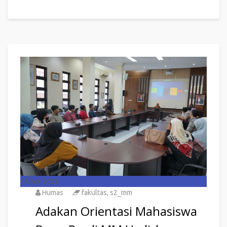
01
Apr 2026
Humas
fakultas
,
s2_mm
Adakan Orientasi Mahasiswa