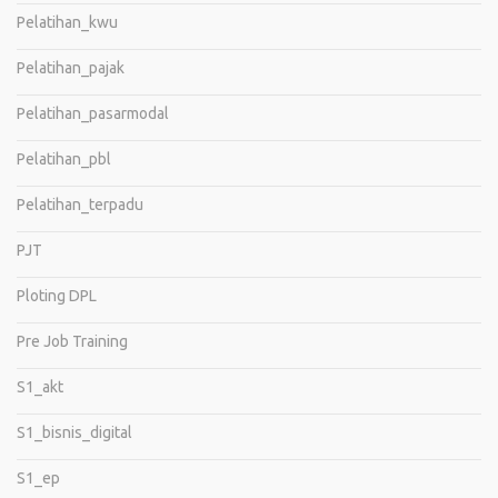
Pelatihan_kwu
Pelatihan_pajak
Pelatihan_pasarmodal
Pelatihan_pbl
Pelatihan_terpadu
PJT
Ploting DPL
Pre Job Training
S1_akt
S1_bisnis_digital
S1_ep