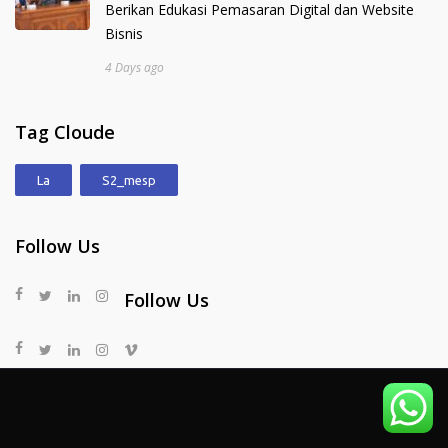
Berikan Edukasi Pemasaran Digital dan Website
Bisnis
4 Days ago
Tag Cloude
La
S2_mesp
Follow Us
Follow Us