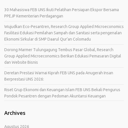
30 Mahasiswa FEB UNS Ikuti Pelatihan Persiapan Ekspor Bersama
PPEJP Kementerian Perdagangan
Wujudkan Eco-Pesantren, Research Group Applied Microeconomics
Fasilitasi Edukasi Pemilahan Sampah dan Sanitasi serta pengenalan
Ekonomi Sirkular di SMP Daarul Qur’an Colomadu
Dorong Marmer Tulungagung Tembus Pasar Global, Research
Group Applied Microeconomics Berikan Edukasi Pemasaran Digital
dan Website Bisnis
Deretan Prestasi Warnai Kiprah FEB UNS pada Anugerah Insan
Berprestasi UNS 2026:
Riset Grup Ekonomi dan Keuangan Islam FEB UNS Bekali Pengurus
Pondok Pesantren dengan Pedoman Akuntansi Keuangan
Archives
Agustus 2026