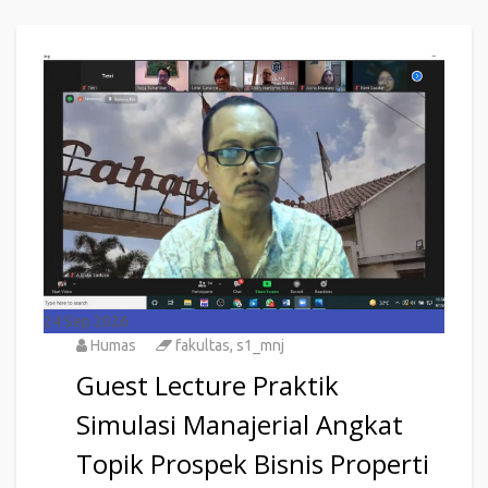
24
Sep 2026
Humas
fakultas
,
s1_mnj
Guest Lecture Praktik
Simulasi Manajerial Angkat
Topik Prospek Bisnis Properti