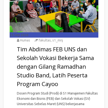
23
Sep 2026
Humas
fakultas
,
s1_mnj
Tim Abdimas FEB UNS dan
Sekolah Vokasi Bekerja Sama
dengan Gilang Ramadhan
Studio Band, Latih Peserta
Program Cayoo
Dosen Program Studi (Prodi) di S1 Manajemen Fakultas
Ekonomi dan Bisnis (FEB) dan Sekolah Vokasi (SV)
Universitas Sebelas Maret (UNS) bekerjasama