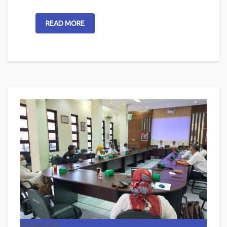
READ MORE
22
Sep 2026