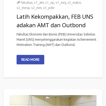
fakultas
,
s1_akt
,
s1_ep
,
s1_mnj
,
s2_maksi
,
s2_mesp
,
s2_mm
,
s3_pdie
Latih Kekompakkan, FEB UNS
adakan AMT dan Outbond
Fakultas Ekonomi dan Bisnis (FEB) Universitas Sebelas
Maret (UNS) menyelenggarakan kegiatan Achievement
Motivation Training (AMT) dan Outbond,
READ MORE