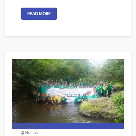
READ MORE
16
Sep 2026
Humas