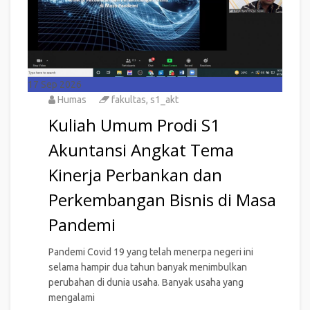
17
Sep 2026
Humas
fakultas
,
s1_akt
Kuliah Umum Prodi S1
Akuntansi Angkat Tema
Kinerja Perbankan dan
Perkembangan Bisnis di Masa
Pandemi
Pandemi Covid 19 yang telah menerpa negeri ini
selama hampir dua tahun banyak menimbulkan
perubahan di dunia usaha. Banyak usaha yang
mengalami