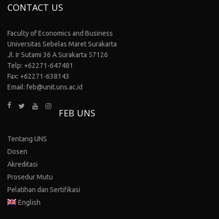
CONTACT US
Faculty of Economics and Business
Universitas Sebelas Maret Surakarta
Jl. Ir Sutami 36 A Surakarta 57126
Telp: +62271-647481
Fax: +62271-638143
Email: feb@unit.uns.ac.id
FEB UNS
Tentang UNS
Dosen
Akreditasi
Prosedur Mutu
Pelatihan dan Sertifikasi
English