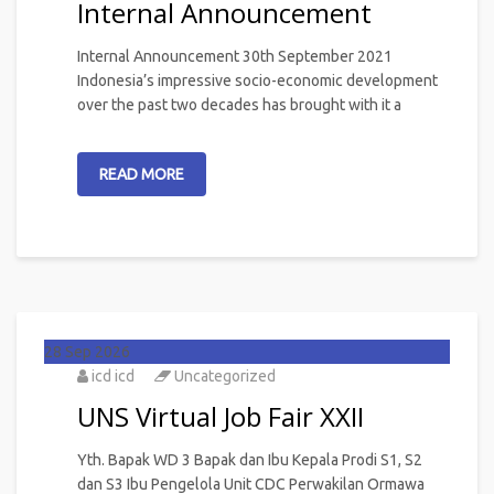
Internal Announcement
Internal Announcement 30th September 2021
Indonesia’s impressive socio-economic development
over the past two decades has brought with it a
READ MORE
28
Sep 2026
icd icd
Uncategorized
UNS Virtual Job Fair XXII
Yth. Bapak WD 3 Bapak dan Ibu Kepala Prodi S1, S2
dan S3 Ibu Pengelola Unit CDC Perwakilan Ormawa