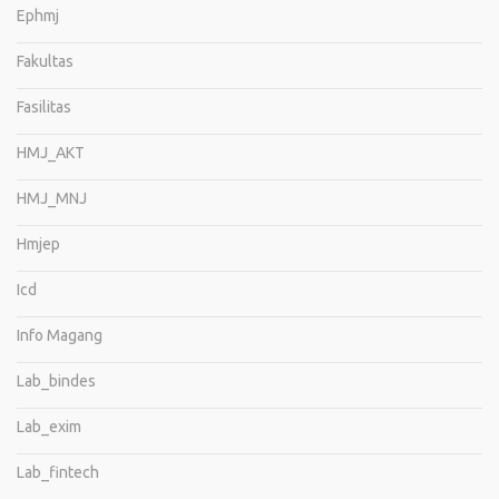
Ephmj
Fakultas
Fasilitas
HMJ_AKT
HMJ_MNJ
Hmjep
Icd
Info Magang
Lab_bindes
Lab_exim
Lab_fintech