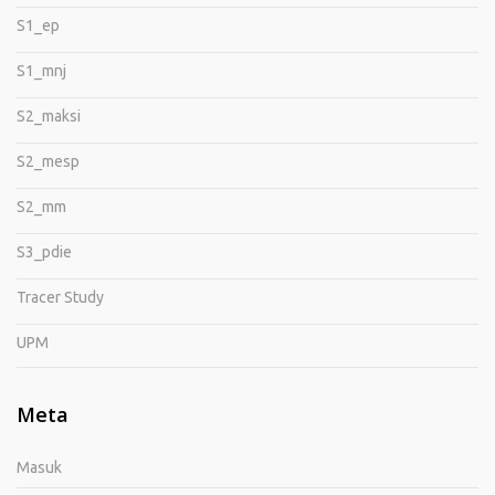
S1_ep
S1_mnj
S2_maksi
S2_mesp
S2_mm
S3_pdie
Tracer Study
UPM
Meta
Masuk