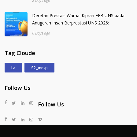
2 Days ago
Deretan Prestasi Warnai Kiprah FEB UNS pada
Anugerah Insan Berprestasi UNS 2026:
6 Days ago
Tag Cloude
La
S2_mesp
Follow Us
Follow Us