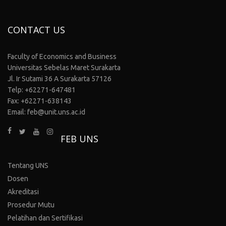
CONTACT US
Faculty of Economics and Business
Universitas Sebelas Maret Surakarta
Jl. Ir Sutami 36 A Surakarta 57126
Telp: +62271-647481
Fax: +62271-638143
Email: feb@unit.uns.ac.id
FEB UNS
Tentang UNS
Dosen
Akreditasi
Prosedur Mutu
Pelatihan dan Sertifikasi