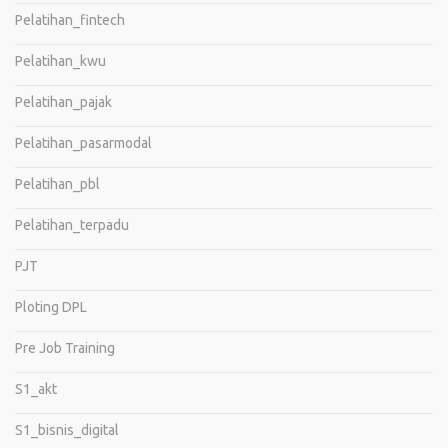
Pelatihan_fintech
Pelatihan_kwu
Pelatihan_pajak
Pelatihan_pasarmodal
Pelatihan_pbl
Pelatihan_terpadu
PJT
Ploting DPL
Pre Job Training
S1_akt
S1_bisnis_digital