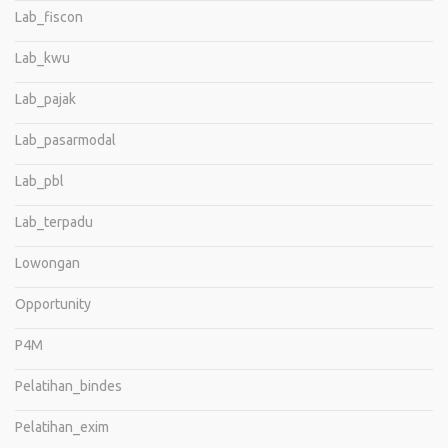
Lab_fiscon
Lab_kwu
Lab_pajak
Lab_pasarmodal
Lab_pbl
Lab_terpadu
Lowongan
Opportunity
P4M
Pelatihan_bindes
Pelatihan_exim