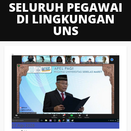
SELURUH PEGAWAI
DI LINGKUNGAN
UNS
07
Agu 2026