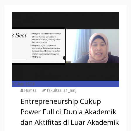
07
Agu 2026
Humas
fakultas
,
s1_mnj
Entrepreneurship Cukup
Power Full di Dunia Akademik
dan Aktifitas di Luar Akademik