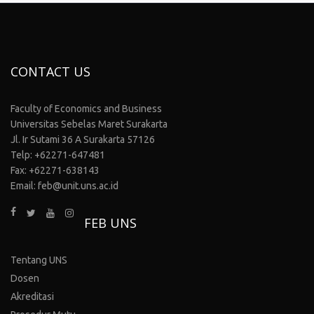
CONTACT US
Faculty of Economics and Business
Universitas Sebelas Maret Surakarta
Jl. Ir Sutami 36 A Surakarta 57126
Telp: +62271-647481
Fax: +62271-638143
Email: feb@unit.uns.ac.id
FEB UNS
Tentang UNS
Dosen
Akreditasi