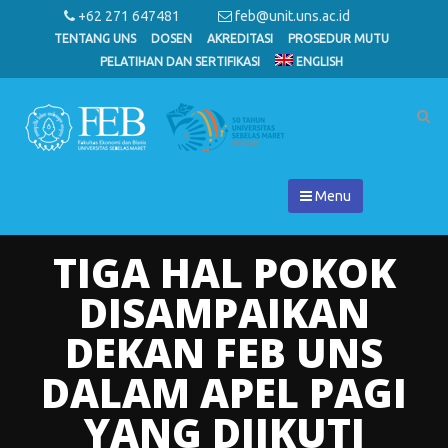
+62 271 647481
feb@unit.uns.ac.id
TENTANG UNS
DOSEN
AKREDITASI
PROSEDUR MUTU
PELATIHAN DAN SERTIFIKASI
ENGLISH
Menu
TIGA HAL POKOK
DISAMPAIKAN
DEKAN FEB UNS
DALAM APEL PAGI
YANG DIIKUTI