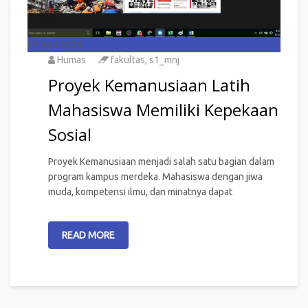
07
Agu 2026
Humas
fakultas
,
s1_mnj
Proyek Kemanusiaan Latih
Mahasiswa Memiliki Kepekaan
Sosial
Proyek Kemanusiaan menjadi salah satu bagian dalam
program kampus merdeka. Mahasiswa dengan jiwa
muda, kompetensi ilmu, dan minatnya dapat
READ MORE