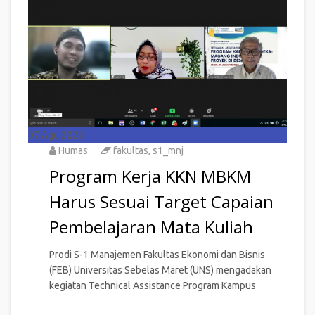
07
Agu 2026
Humas
fakultas
,
s1_mnj
Program Kerja KKN MBKM
Harus Sesuai Target Capaian
Pembelajaran Mata Kuliah
Prodi S-1 Manajemen Fakultas Ekonomi dan Bisnis
(FEB) Universitas Sebelas Maret (UNS) mengadakan
kegiatan Technical Assistance Program Kampus