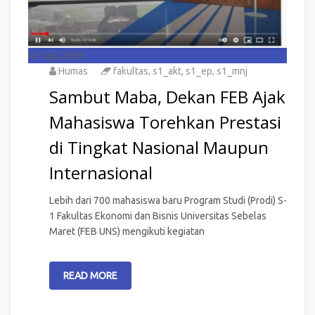
07
Agu 2026
Humas
fakultas
,
s1_akt
,
s1_ep
,
s1_mnj
Sambut Maba, Dekan FEB Ajak
Mahasiswa Torehkan Prestasi
di Tingkat Nasional Maupun
Internasional
Lebih dari 700 mahasiswa baru Program Studi (Prodi) S-
1 Fakultas Ekonomi dan Bisnis Universitas Sebelas
Maret (FEB UNS) mengikuti kegiatan
READ MORE