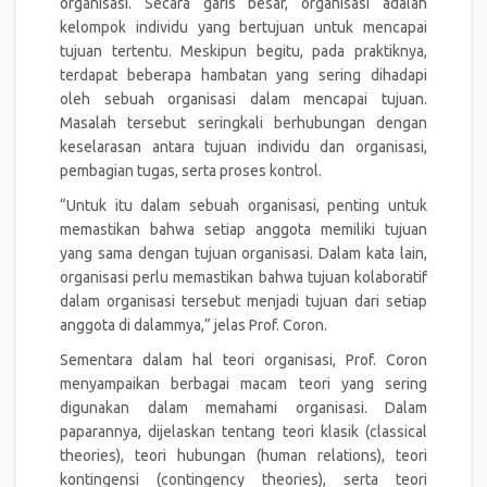
organisasi. Secara garis besar, organisasi adalah
kelompok individu yang bertujuan untuk mencapai
tujuan tertentu. Meskipun begitu, pada praktiknya,
terdapat beberapa hambatan yang sering dihadapi
oleh sebuah organisasi dalam mencapai tujuan.
Masalah tersebut seringkali berhubungan dengan
keselarasan antara tujuan individu dan organisasi,
pembagian tugas, serta proses kontrol.
“Untuk itu dalam sebuah organisasi, penting untuk
memastikan bahwa setiap anggota memiliki tujuan
yang sama dengan tujuan organisasi. Dalam kata lain,
organisasi perlu memastikan bahwa tujuan kolaboratif
dalam organisasi tersebut menjadi tujuan dari setiap
anggota di dalammya,” jelas Prof. Coron.
Sementara dalam hal teori organisasi, Prof. Coron
menyampaikan berbagai macam teori yang sering
digunakan dalam memahami organisasi. Dalam
paparannya, dijelaskan tentang teori klasik (classical
theories), teori hubungan (human relations), teori
kontingensi (contingency theories), serta teori