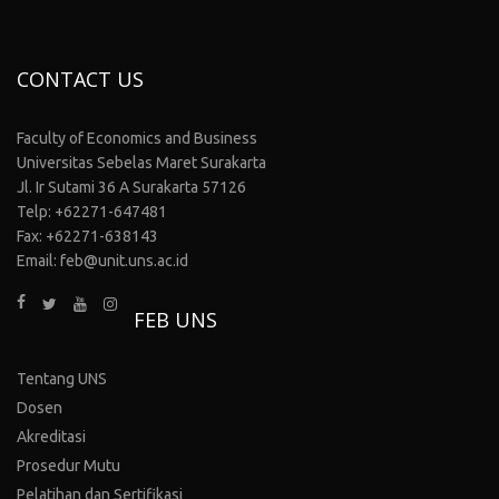
CONTACT US
Faculty of Economics and Business
Universitas Sebelas Maret Surakarta
Jl. Ir Sutami 36 A Surakarta 57126
Telp: +62271-647481
Fax: +62271-638143
Email: feb@unit.uns.ac.id
FEB UNS
Tentang UNS
Dosen
Akreditasi
Prosedur Mutu
Pelatihan dan Sertifikasi