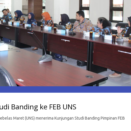
tudi Banding ke FEB UNS
s Sebelas Maret (UNS) menerima Kunjungan Studi Banding Pimpinan FEB