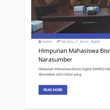
07
Agu 2026
Humas
fakultas
,
s1_bisnis_digital
Himpunan Mahasiswa Bisni
Narasumber
Himpunan Mahasiswa Bisnis Digital (HMBD) Faku
diresmikan oleh Dekan yang
READ MORE