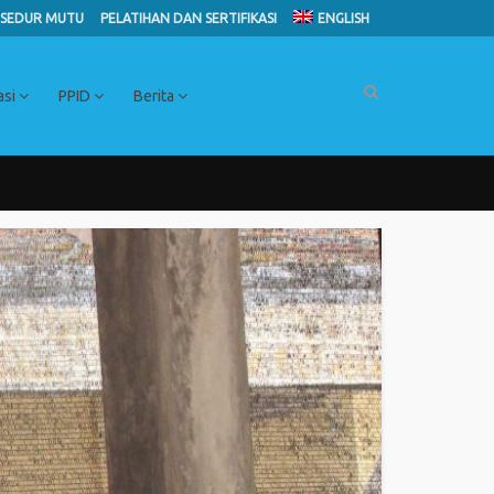
SEDUR MUTU
PELATIHAN DAN SERTIFIKASI
ENGLISH
asi
PPID
Berita