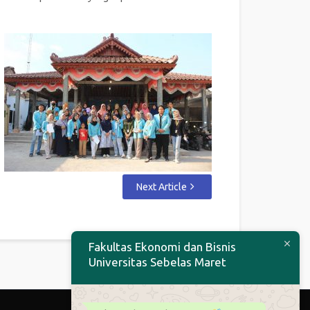
Next Article
Fakultas Ekonomi dan Bisnis
Universitas Sebelas Maret