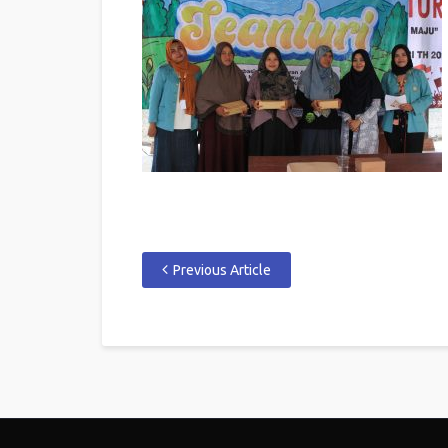
Previous Article