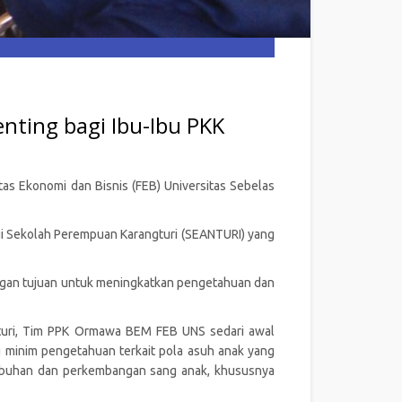
ing bagi Ibu-Ibu PKK
s Ekonomi dan Bisnis (FEB) Universitas Sebelas
i Sekolah Perempuan Karangturi (SEANTURI) yang
ngan tujuan untuk meningkatkan pengetahuan dan
gturi, Tim PPK Ormawa BEM FEB UNS sedari awal
 minim pengetahuan terkait pola asuh anak yang
umbuhan dan perkembangan sang anak, khususnya