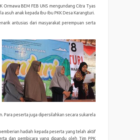
 PPK Ormawa BEM FEB UNS mengundang Citra Tyas
ola asuh anak kepada Ibu-Ibu PKK Desa Karangturi.
narik antusias dari masyarakat perempuan serta
Para peserta juga dipersilahkan secara sukarela
emberian hadiah kepada peserta yang telah aktif
serta dan pembicara yang dipandu oleh Tim PPK