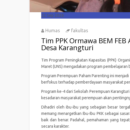
22
Sep 2026
Humas
fakultas
Tim PPK Ormawa BEM FEB A
Desa Karangturi
Tim Program Peningkatan Kapasitas (PPK) Organ
Maret (UNS) mengadakan program pembelajaran b
Program Perempuan Paham Parenting ini menjadi
berfokus terhadap pemberdayaan masyarakat per
Program ke-4 dari Sekolah Perempuan Karangtur
kesadaran masyarakat perempuan akan pentingnya
Dihadiri oleh ibu-ibu yang sebagian besar te
memang menargetkan Ibu-Ibu PKK sebagai sasara
baik dan benar. Padahal, pemahaman yang tepa
secara karakter.