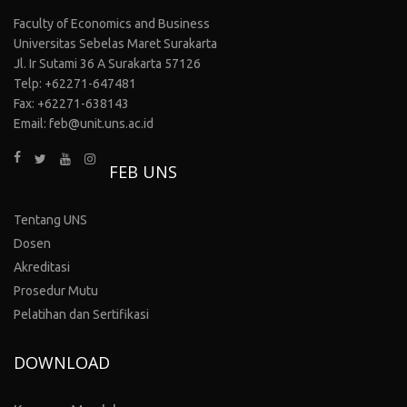
Faculty of Economics and Business
Universitas Sebelas Maret Surakarta
Jl. Ir Sutami 36 A Surakarta 57126
Telp: +62271-647481
Fax: +62271-638143
Email: feb@unit.uns.ac.id
FEB UNS
Tentang UNS
Dosen
Akreditasi
Prosedur Mutu
Pelatihan dan Sertifikasi
DOWNLOAD