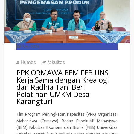
06
Sep 2026
Humas
fakultas
PPK ORMAWA BEM FEB UNS
Kerja Sama dengan Krealogi
dan Radhia Tani Beri
Pelatihan UMKM Desa
Karangturi
Tim Program Peningkatan Kapasitas (PPK) Organisasi
Mahasiswa (Ormawa) Badan Eksekutif Mahasiswa
(BEM) Fakultas Ekonomi dan Bisnis (FEB) Universitas
Sebelas Maret (UNS) bekerja sama dengan Krealogi