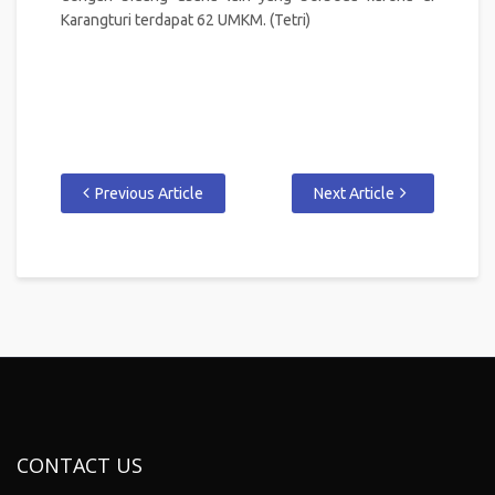
Karangturi terdapat 62 UMKM. (Tetri)
Previous Article
Next Article
CONTACT US