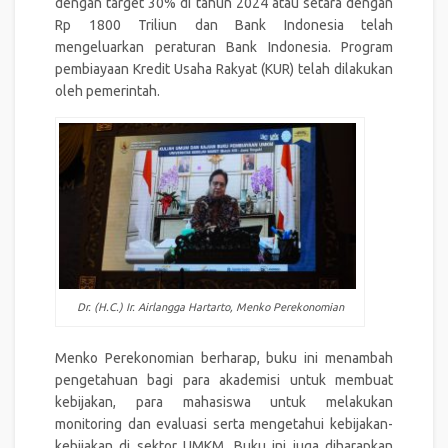
dengan target 30% di tahun 2024 atau setara dengan
Rp 1800 Triliun dan Bank Indonesia telah
mengeluarkan peraturan Bank Indonesia. Program
pembiayaan Kredit Usaha Rakyat (KUR) telah dilakukan
oleh pemerintah.
Dr. (H.C.) Ir. Airlangga Hartarto, Menko Perekonomian
Menko Perekonomian berharap, buku ini menambah
pengetahuan bagi para akademisi untuk membuat
kebijakan, para mahasiswa untuk melakukan
monitoring dan evaluasi serta mengetahui kebijakan-
kebijakan di sektor UMKM. Buku ini juga diharapkan