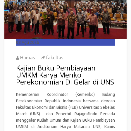
08
Agu 2026
Humas
fakultas
Kajian Buku Pembiayaan
UMKM Karya Menko
Perekonomian Di Gelar di UNS
Kementerian Koordinator (Kemenko) Bidang
Perekonomian Republik Indonesia bersama dengan
Fakultas Ekonomi dan Bisnis (FEB) Universitas Sebelas
Maret (UNS) dan Penerbit Rajagrafindo Persada
menggelar Kuliah Umum dan Kajian Buku Pembiayaan
UMKM di Auditorium Haryo Mataram UNS, Kamis