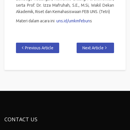
serta Prof. Dr. Izza Mafruhah, S.E., M.Si, Wakil Dekan
Akademik, Riset dan Kemahasiswaan FEB UNS. (Tetri)
Materi dalam acara ini
uns.id/umkmfebun
s
Previous Article
Next Article
CONTACT US