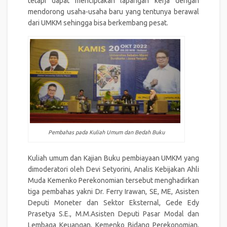
tetapi dapat menciptakan lapangan kerja dengan
mendorong usaha-usaha baru yang tentunya berawal
dari UMKM sehingga bisa berkembang pesat.
Pembahas pada Kuliah Umum dan Bedah Buku
Kuliah umum dan Kajian Buku pembiayaan UMKM yang
dimoderatori oleh Devi Setyorini, Analis Kebijakan Ahli
Muda Kemenko Perekonomian tersebut menghadirkan
tiga pembahas yakni Dr. Ferry Irawan, SE, ME, Asisten
Deputi Moneter dan Sektor Eksternal, Gede Edy
Prasetya S.E., M.M.Asisten Deputi Pasar Modal dan
Lembaga Keuangan, Kemenko Bidang Perekonomian,