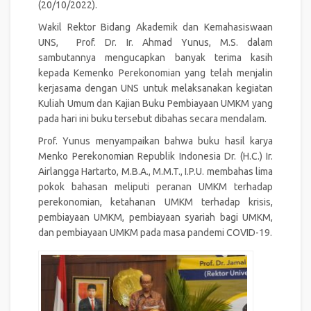
(20/10/2022).
Wakil Rektor Bidang Akademik dan Kemahasiswaan
UNS, Prof. Dr. Ir. Ahmad Yunus, M.S. dalam
sambutannya mengucapkan banyak terima kasih
kepada Kemenko Perekonomian yang telah menjalin
kerjasama dengan UNS untuk melaksanakan kegiatan
Kuliah Umum dan Kajian Buku Pembiayaan UMKM yang
pada hari ini buku tersebut dibahas secara mendalam.
Prof. Yunus menyampaikan bahwa buku hasil karya
Menko Perekonomian Republik Indonesia Dr. (H.C.) Ir.
Airlangga Hartarto, M.B.A., M.M.T., I.P.U. membahas lima
pokok bahasan meliputi peranan UMKM terhadap
perekonomian, ketahanan UMKM terhadap krisis,
pembiayaan UMKM, pembiayaan syariah bagi UMKM,
dan pembiayaan UMKM pada masa pandemi COVID-19.