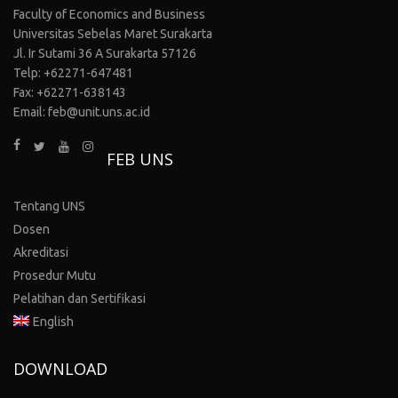
Faculty of Economics and Business
Universitas Sebelas Maret Surakarta
Jl. Ir Sutami 36 A Surakarta 57126
Telp: +62271-647481
Fax: +62271-638143
Email: feb@unit.uns.ac.id
FEB UNS
Tentang UNS
Dosen
Akreditasi
Prosedur Mutu
Pelatihan dan Sertifikasi
English
DOWNLOAD