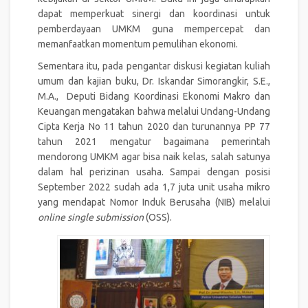
dapat memperkuat sinergi dan koordinasi untuk
pemberdayaan UMKM guna mempercepat dan
memanfaatkan momentum pemulihan ekonomi.
Sementara itu, pada pengantar diskusi kegiatan kuliah
umum dan kajian buku, Dr. Iskandar Simorangkir, S.E.,
M.A., Deputi Bidang Koordinasi Ekonomi Makro dan
Keuangan mengatakan bahwa melalui Undang-Undang
Cipta Kerja No 11 tahun 2020 dan turunannya PP 77
tahun 2021 mengatur bagaimana pemerintah
mendorong UMKM agar bisa naik kelas, salah satunya
dalam hal perizinan usaha. Sampai dengan posisi
September 2022 sudah ada 1,7 juta unit usaha mikro
yang mendapat Nomor Induk Berusaha (NIB) melalui
online single submission
(OSS).