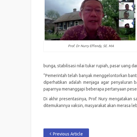
Prof. Dr Nurry Effendy, SE. MA
bunga, stabilisasi nilai tukar rupiah, pasar uang
“Pemerintah telah banyak menggelontorkan bant
diperhatikan adalah menjaga agar penyaluran b
paparnya menanggapi beberapa pertanyaan pesert
Di akhir presentasinya, Prof. Nury mengatakan 
ditemukannya vaksin, masyarakat akan merasa leb
Previous Article