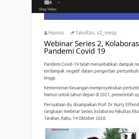
08
Agu 2026
Humas
fakultas
,
s2_mesp
Webinar Series 2, Kolabora
Pandemi Covid 19
Pandemi Covid-19 telah menyebabkan dampak negat
terdampak negatif dalam pengertian pertumbuha
tinggi.
Kementerian Keuangan memproyeksikan pertumbuh
Namun untuk tahun depan di 2021, pemerintah opt
Pernyataan itu disampaikan Prof. Dr Nurry Effe
rangkaian Webinar Series kolaborasi Fakultas Eko
Tarakan, Rabu, 14 Oktober 2020.