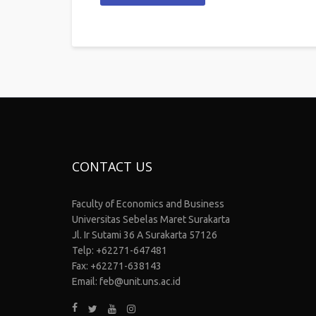
CONTACT US
Faculty of Economics and Business
Universitas Sebelas Maret Surakarta
Jl. Ir Sutami 36 A Surakarta 57126
Telp: +62271-647481
Fax: +62271-638143
Email: feb@unit.uns.ac.id