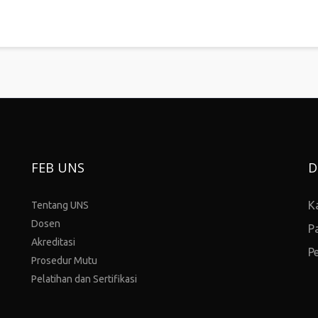
FEB UNS
D
K
Tentang UNS
Dosen
P
Akreditasi
P
Prosedur Mutu
Pelatihan dan Sertifikasi