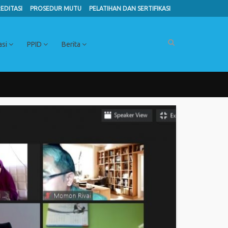
EDITASI
PROSEDUR MUTU
PELATIHAN DAN SERTIFIKASI
asi
PPID
Berita