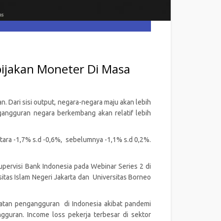
bijakan Moneter Di Masa
 Dari sisi output, negara-negara maju akan lebih
gangguran negara berkembang akan relatif lebih
ra -1,7% s.d -0,6%, sebelumnya -1,1% s.d 0,2%.
pervisi Bank Indonesia pada Webinar Series 2 di
sitas Islam Negeri Jakarta dan Universitas Borneo
katan pengangguran di Indonesia akibat pandemi
guran. Income loss pekerja terbesar di sektor