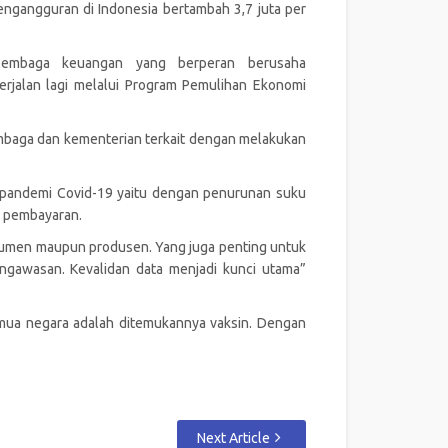
pengangguran di Indonesia bertambah 3,7 juta per
lembaga keuangan yang berperan berusaha
rjalan lagi melalui Program Pemulihan Ekonomi
mbaga dan kementerian terkait dengan melakukan
 pandemi Covid-19 yaitu dengan penurunan suku
em pembayaran.
sumen maupun produsen. Yang juga penting untuk
engawasan. Kevalidan data menjadi kunci utama”
semua negara adalah ditemukannya vaksin. Dengan
Next Article