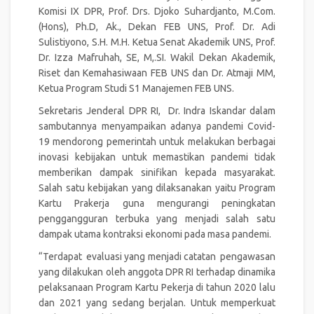
Komisi IX DPR, Prof. Drs. Djoko Suhardjanto, M.Com.
(Hons), Ph.D, Ak., Dekan FEB UNS, Prof. Dr. Adi
Sulistiyono, S.H. M.H. Ketua Senat Akademik UNS, Prof.
Dr. Izza Mafruhah, SE, M,.SI. Wakil Dekan Akademik,
Riset dan Kemahasiwaan FEB UNS dan Dr. Atmaji MM,
Ketua Program Studi S1 Manajemen FEB UNS.
Sekretaris Jenderal DPR RI, Dr. Indra Iskandar dalam
sambutannya menyampaikan adanya pandemi Covid-
19 mendorong pemerintah untuk melakukan berbagai
inovasi kebijakan untuk memastikan pandemi tidak
memberikan dampak sinifikan kepada masyarakat.
Salah satu kebijakan yang dilaksanakan yaitu Program
Kartu Prakerja guna mengurangi peningkatan
penggangguran terbuka yang menjadi salah satu
dampak utama kontraksi ekonomi pada masa pandemi.
“Terdapat evaluasi yang menjadi catatan pengawasan
yang dilakukan oleh anggota DPR RI terhadap dinamika
pelaksanaan Program Kartu Pekerja di tahun 2020 lalu
dan 2021 yang sedang berjalan. Untuk memperkuat