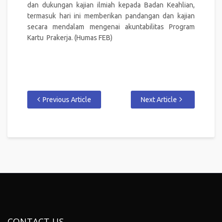
dan dukungan kajian ilmiah kepada Badan Keahlian,
termasuk hari ini memberikan pandangan dan kajian
secara mendalam mengenai akuntabilitas Program
Kartu Prakerja. (Humas FEB)
Previous Article
Next Article
CONTACT US