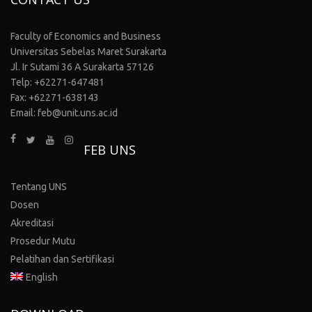
Faculty of Economics and Business
Universitas Sebelas Maret Surakarta
Jl. Ir Sutami 36 A Surakarta 57126
Telp: +62271-647481
Fax: +62271-638143
Email: feb@unit.uns.ac.id
FEB UNS
Tentang UNS
Dosen
Akreditasi
Prosedur Mutu
Pelatihan dan Sertifikasi
English