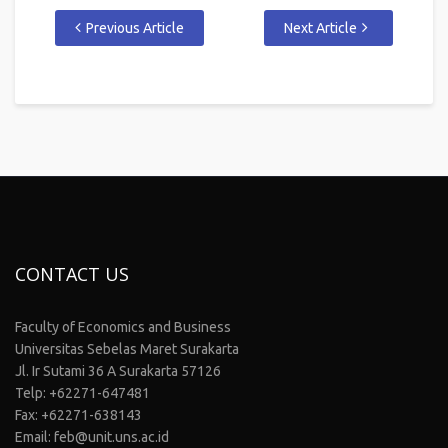
Previous Article
Next Article
CONTACT US
Faculty of Economics and Business
Universitas Sebelas Maret Surakarta
Jl. Ir Sutami 36 A Surakarta 57126
Telp: +62271-647481
Fax: +62271-638143
Email: feb@unit.uns.ac.id