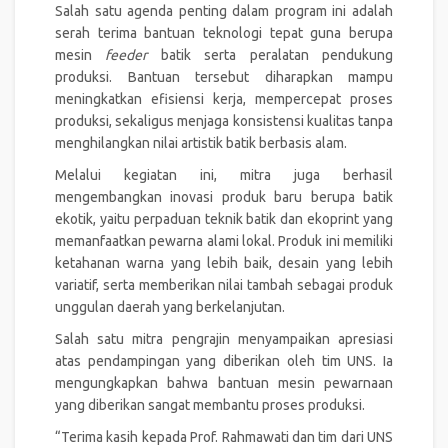
Salah satu agenda penting dalam program ini adalah
serah terima bantuan teknologi tepat guna berupa
mesin
feeder
batik serta peralatan pendukung
produksi. Bantuan tersebut diharapkan mampu
meningkatkan efisiensi kerja, mempercepat proses
produksi, sekaligus menjaga konsistensi kualitas tanpa
menghilangkan nilai artistik batik berbasis alam.
Melalui kegiatan ini, mitra juga berhasil
mengembangkan inovasi produk baru berupa batik
ekotik, yaitu perpaduan teknik batik dan ekoprint yang
memanfaatkan pewarna alami lokal. Produk ini memiliki
ketahanan warna yang lebih baik, desain yang lebih
variatif, serta memberikan nilai tambah sebagai produk
unggulan daerah yang berkelanjutan.
Salah satu mitra pengrajin menyampaikan apresiasi
atas pendampingan yang diberikan oleh tim UNS. Ia
mengungkapkan bahwa bantuan mesin pewarnaan
yang diberikan sangat membantu proses produksi.
“Terima kasih kepada Prof. Rahmawati dan tim dari UNS