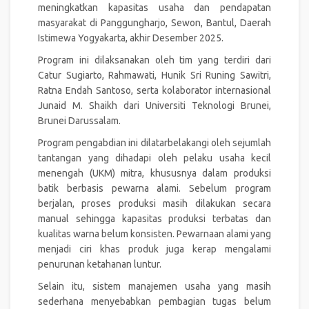
meningkatkan kapasitas usaha dan pendapatan
masyarakat di Panggungharjo, Sewon, Bantul, Daerah
Istimewa Yogyakarta, akhir Desember 2025.
Program ini dilaksanakan oleh tim yang terdiri dari
Catur Sugiarto, Rahmawati, Hunik Sri Runing Sawitri,
Ratna Endah Santoso, serta kolaborator internasional
Junaid M. Shaikh dari Universiti Teknologi Brunei,
Brunei Darussalam.
Program pengabdian ini dilatarbelakangi oleh sejumlah
tantangan yang dihadapi oleh pelaku usaha kecil
menengah (UKM) mitra, khususnya dalam produksi
batik berbasis pewarna alami. Sebelum program
berjalan, proses produksi masih dilakukan secara
manual sehingga kapasitas produksi terbatas dan
kualitas warna belum konsisten. Pewarnaan alami yang
menjadi ciri khas produk juga kerap mengalami
penurunan ketahanan luntur.
Selain itu, sistem manajemen usaha yang masih
sederhana menyebabkan pembagian tugas belum