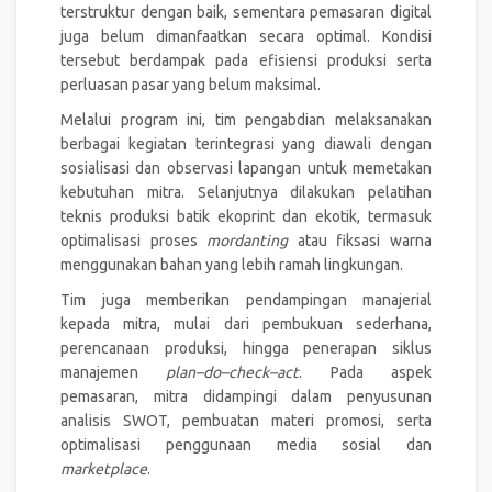
terstruktur dengan baik, sementara pemasaran digital
juga belum dimanfaatkan secara optimal. Kondisi
tersebut berdampak pada efisiensi produksi serta
perluasan pasar yang belum maksimal.
Melalui program ini, tim pengabdian melaksanakan
berbagai kegiatan terintegrasi yang diawali dengan
sosialisasi dan observasi lapangan untuk memetakan
kebutuhan mitra. Selanjutnya dilakukan pelatihan
teknis produksi batik ekoprint dan ekotik, termasuk
optimalisasi proses
mordanting
atau fiksasi warna
menggunakan bahan yang lebih ramah lingkungan.
Tim juga memberikan pendampingan manajerial
kepada mitra, mulai dari pembukuan sederhana,
perencanaan produksi, hingga penerapan siklus
manajemen
plan–do–check–act
. Pada aspek
pemasaran, mitra didampingi dalam penyusunan
analisis SWOT, pembuatan materi promosi, serta
optimalisasi penggunaan media sosial dan
marketplace
.