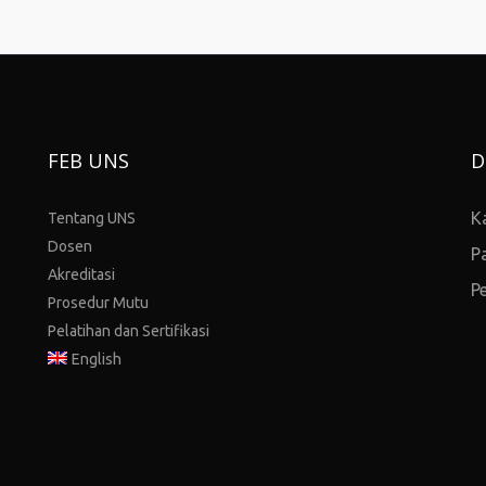
FEB UNS
D
K
Tentang UNS
Dosen
P
Akreditasi
P
Prosedur Mutu
Pelatihan dan Sertifikasi
English