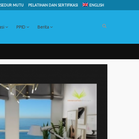
SEDUR MUTU
PELATIHAN DAN SERTIFIKASI
ENGLISH
asi
PPID
Berita