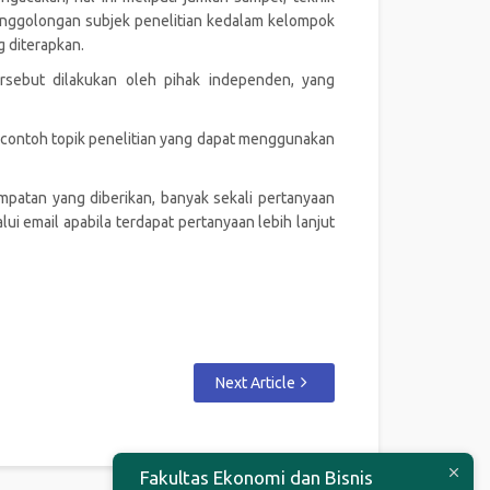
enggolongan subjek penelitian kedalam kelompok
g diterapkan.
ersebut dilakukan oleh pihak independen, yang
n contoh topik penelitian yang dapat menggunakan
mpatan yang diberikan, banyak sekali pertanyaan
i email apabila terdapat pertanyaan lebih lanjut
Next Article
Fakultas Ekonomi dan Bisnis