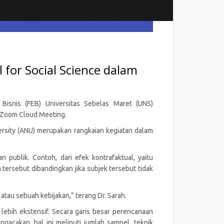
for Social Science dalam
Bisnis (FEB) Universitas Sebelas Maret (UNS)
 Zoom Cloud Meeting.
ersity (ANU) merupakan rangkaian kegiatan dalam
publik. Contoh, dari efek kontrafaktual, yaitu
 tersebut dibandingkan jika subjek tersebut tidak
tau sebuah kebijakan,” terang Dr. Sarah.
ebih ekstensif. Secara garis besar perencanaan
gacakan, hal ini meliputi jumlah sampel, teknik