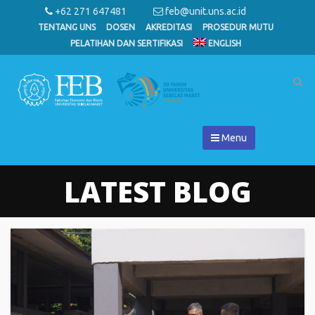
+62 271 647481
feb@unit.uns.ac.id
TENTANG UNS
DOSEN
AKREDITASI
PROSEDUR MUTU
PELATIHAN DAN SERTIFIKASI
ENGLISH
Menu
LATEST BLOG