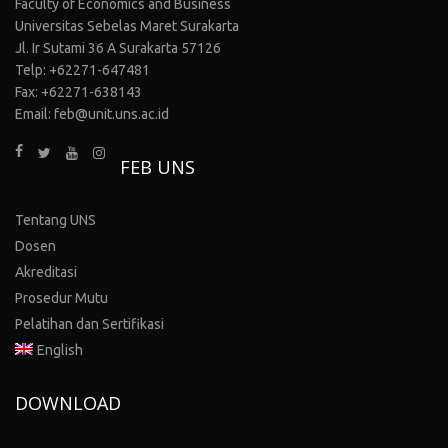
Faculty of Economics and Business
Universitas Sebelas Maret Surakarta
Jl. Ir Sutami 36 A Surakarta 57126
Telp: +62271-647481
Fax: +62271-638143
Email: feb@unit.uns.ac.id
FEB UNS
Tentang UNS
Dosen
Akreditasi
Prosedur Mutu
Pelatihan dan Sertifikasi
English
DOWNLOAD