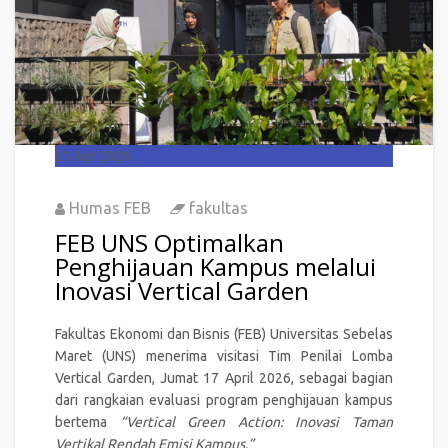
21
Apr 2026
Humas FEB
fakultas
FEB UNS Optimalkan
Penghijauan Kampus melalui
Inovasi Vertical Garden
Fakultas Ekonomi dan Bisnis (FEB) Universitas Sebelas
Maret (UNS) menerima visitasi Tim Penilai Lomba
Vertical Garden, Jumat 17 April 2026, sebagai bagian
dari rangkaian evaluasi program penghijauan kampus
bertema
“Vertical Green Action: Inovasi Taman
Vertikal Rendah Emisi Kampus.”