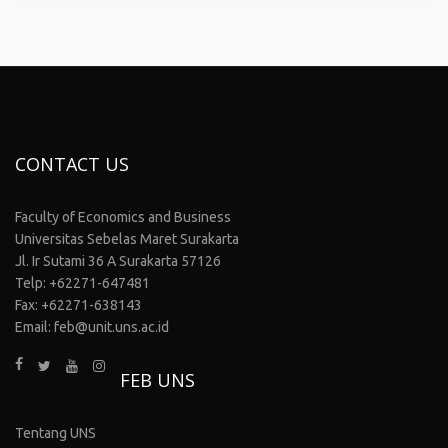
CONTACT US
Faculty of Economics and Business
Universitas Sebelas Maret Surakarta
Jl. Ir Sutami 36 A Surakarta 57126
Telp: +62271-647481
Fax: +62271-638143
Email: feb@unit.uns.ac.id
FEB UNS
Tentang UNS