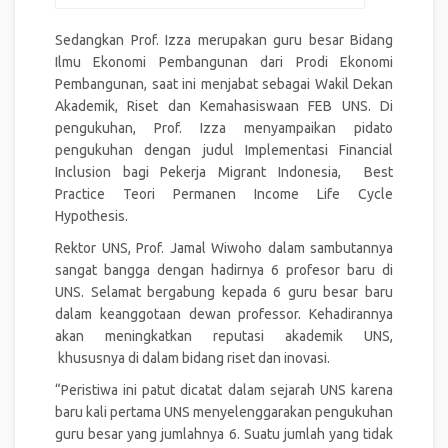
Sedangkan Prof. Izza merupakan guru besar Bidang
Ilmu Ekonomi Pembangunan dari Prodi Ekonomi
Pembangunan, saat ini menjabat sebagai Wakil Dekan
Akademik, Riset dan Kemahasiswaan FEB UNS. Di
pengukuhan, Prof. Izza menyampaikan pidato
pengukuhan dengan judul Implementasi Financial
Inclusion bagi Pekerja Migrant Indonesia, Best
Practice Teori Permanen Income Life Cycle
Hypothesis.
Rektor UNS, Prof. Jamal Wiwoho dalam sambutannya
sangat bangga dengan hadirnya 6 profesor baru di
UNS. Selamat bergabung kepada 6 guru besar baru
dalam keanggotaan dewan professor. Kehadirannya
akan meningkatkan reputasi akademik UNS,
khususnya di dalam bidang riset dan inovasi.
“Peristiwa ini patut dicatat dalam sejarah UNS karena
baru kali pertama UNS menyelenggarakan pengukuhan
guru besar yang jumlahnya 6. Suatu jumlah yang tidak