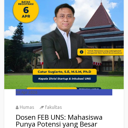
08
Apr 2026
Humas
fakultas
Dosen FEB UNS: Mahasiswa
Punya Potensi yang Besar