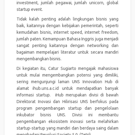
investment, jumlah pegawai, jumlah unicorn, global
startup event.
Tidak kalah penting adalah lingkungan bisnis yang
baik, kaitannya dengan kebijakan pemerintah, seperti
kemudahan bisnis, internet speed, internet freedom,
jumlah paten. Kemampuan Bahasa Inggris juga menjadi
sangat penting kaitannya dengan networking dan
bagaiman mempelajari literatur untuk secara mandiri
mengembangkan bisnis.
Di kegiatan itu, Catur Sugiarto mengajak mahasiswa
untuk mulai mengembangkan potensi yang dimiliki,
sering mengunjungi laman UNS Innovation Hub di
alamat ihub.uns.a.c.id untuk mendapatkan banyak
informasi startup. iHub merupakan divisi di bawah
Direktorat Inovasi dan Hilirisasi UNS berfokus pada
program pengembangan startup dan pengelolaan
inkubator bisnis UNS. Divisi ini membantu
pengembangan ekosistem inovasi serta melahirkan
startup-startup yang mandiri dan berdaya saing dalam
menghadapi Revolusi Society 5.0. (Tetri).