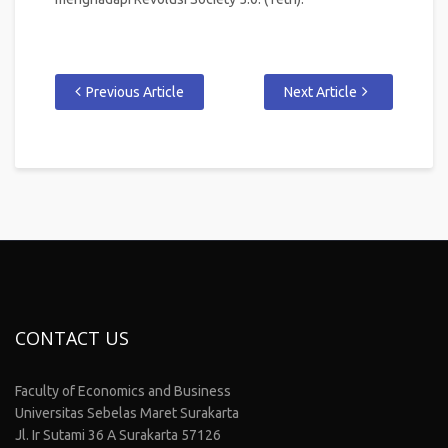
Previous Article
Next Article
CONTACT US
Faculty of Economics and Business
Universitas Sebelas Maret Surakarta
Jl. Ir Sutami 36 A Surakarta 57126