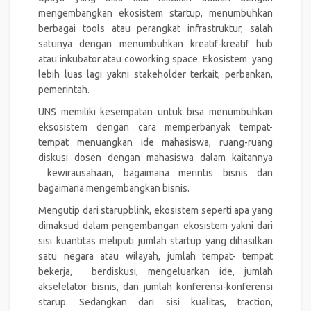
mengembangkan ekosistem startup, menumbuhkan
berbagai tools atau perangkat infrastruktur, salah
satunya dengan menumbuhkan kreatif-kreatif hub
atau inkubator atau coworking space. Ekosistem yang
lebih luas lagi yakni stakeholder terkait, perbankan,
pemerintah.
UNS memiliki kesempatan untuk bisa menumbuhkan
eksosistem dengan cara memperbanyak tempat-
tempat menuangkan ide mahasiswa, ruang-ruang
diskusi dosen dengan mahasiswa dalam kaitannya
kewirausahaan, bagaimana merintis bisnis dan
bagaimana mengembangkan bisnis.
Mengutip dari starupblink, ekosistem seperti apa yang
dimaksud dalam pengembangan ekosistem yakni dari
sisi kuantitas meliputi jumlah startup yang dihasilkan
satu negara atau wilayah, jumlah tempat- tempat
bekerja, berdiskusi, mengeluarkan ide, jumlah
akselelator bisnis, dan jumlah konferensi-konferensi
starup. Sedangkan dari sisi kualitas, traction,