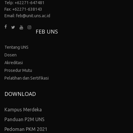
Telp: +62271-647481
Fax: +62271-638143
Email: feb@unit.uns.ac.id
FEB UNS
Tentang UNS
Dosen
Akreditasi
Prosedur Mutu
Pelatihan dan Sertifikasi
DOWNLOAD
Kampus Merdeka
Panduan P2M UNS
Pedoman PKM 2021