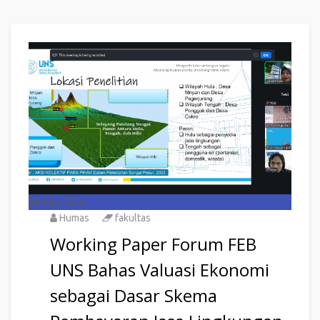
09
Agu 2026
Humas
fakultas
Working Paper Forum FEB
UNS Bahas Valuasi Ekonomi
sebagai Dasar Skema