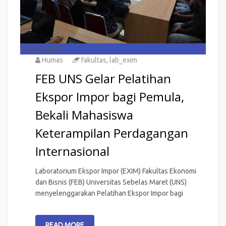
09
Agu 2026
Humas
fakultas
,
lab_exim
FEB UNS Gelar Pelatihan
Ekspor Impor bagi Pemula,
Bekali Mahasiswa
Keterampilan Perdagangan
Internasional
Laboratorium Ekspor Impor (EXIM) Fakultas Ekonomi
dan Bisnis (FEB) Universitas Sebelas Maret (UNS)
menyelenggarakan Pelatihan Ekspor Impor bagi
READ MORE