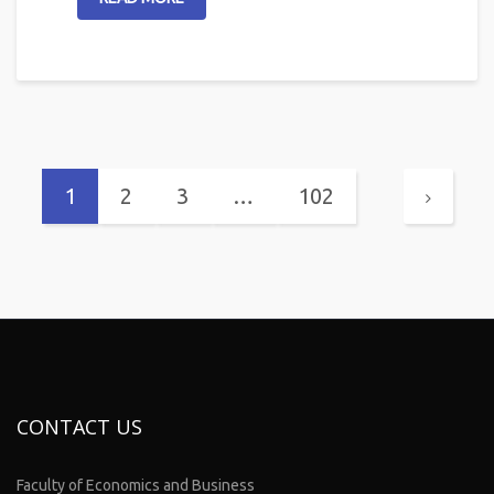
1
2
3
…
102
CONTACT US
Faculty of Economics and Business