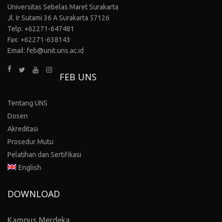
Universitas Sebelas Maret Surakarta
Jl. Ir Sutami 36 A Surakarta 57126
Telp: +62271-647481
Fax: +62271-638143
Email: feb@unit.uns.ac.id
FEB UNS
Tentang UNS
Dosen
Akreditasi
Prosedur Mutu
Pelatihan dan Sertifikasi
English
DOWNLOAD
Kampus Merdeka