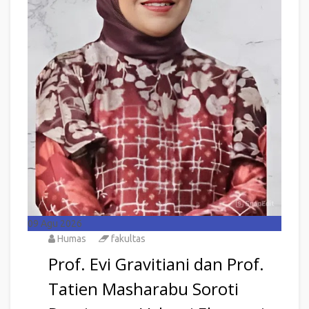
09
Agu 2026
Humas
fakultas
Prof. Evi Gravitiani dan Prof.
Tatien Masharabu Soroti