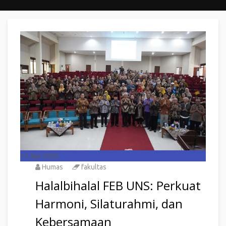
13
Apr 2026
Humas
fakultas
Halalbihalal FEB UNS: Perkuat
Harmoni, Silaturahmi, dan
Kebersamaan