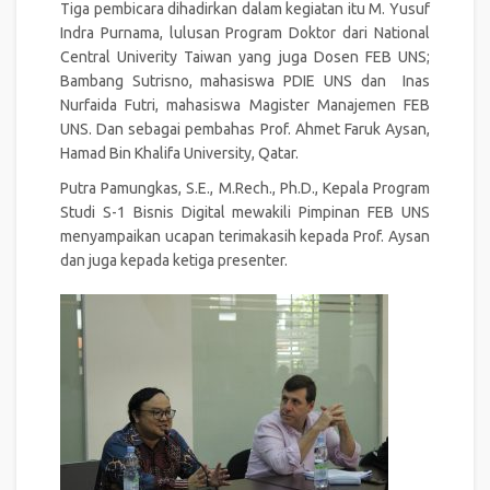
Tiga pembicara dihadirkan dalam kegiatan itu M. Yusuf
Indra Purnama, lulusan Program Doktor dari National
Central Univerity Taiwan yang juga Dosen FEB UNS;
Bambang Sutrisno, mahasiswa PDIE UNS dan Inas
Nurfaida Futri, mahasiswa Magister Manajemen FEB
UNS. Dan sebagai pembahas Prof. Ahmet Faruk Aysan,
Hamad Bin Khalifa University, Qatar.
Putra Pamungkas, S.E., M.Rech., Ph.D., Kepala Program
Studi S-1 Bisnis Digital mewakili Pimpinan FEB UNS
menyampaikan ucapan terimakasih kepada Prof. Aysan
dan juga kepada ketiga presenter.