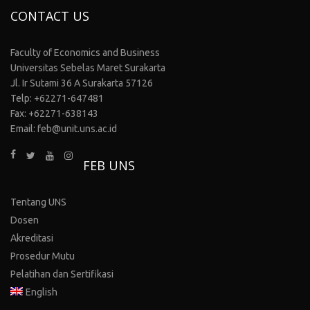
CONTACT US
Faculty of Economics and Business
Universitas Sebelas Maret Surakarta
Jl. Ir Sutami 36 A Surakarta 57126
Telp: +62271-647481
Fax: +62271-638143
Email: feb@unit.uns.ac.id
FEB UNS
Tentang UNS
Dosen
Akreditasi
Prosedur Mutu
Pelatihan dan Sertifikasi
English