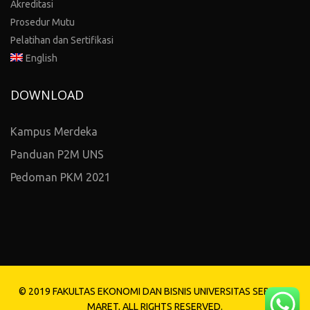
Akreditasi
Prosedur Mutu
Pelatihan dan Sertifikasi
English
DOWNLOAD
Kampus Merdeka
Panduan P2M UNS
Pedoman PKM 2021
© 2019 FAKULTAS EKONOMI DAN BISNIS UNIVERSITAS SEBELAS
MARET, ALL RIGHTS RESERVED.