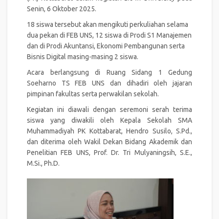
Senin, 6 Oktober 2025.
18 siswa tersebut akan mengikuti perkuliahan selama
dua pekan di FEB UNS, 12 siswa di Prodi S1 Manajemen
dan di Prodi Akuntansi, Ekonomi Pembangunan serta
Bisnis Digital masing-masing 2 siswa.
Acara berlangsung di Ruang Sidang 1 Gedung
Soeharno TS FEB UNS dan dihadiri oleh jajaran
pimpinan fakultas serta perwakilan sekolah.
Kegiatan ini diawali dengan seremoni serah terima
siswa yang diwakili oleh Kepala Sekolah SMA
Muhammadiyah PK Kottabarat, Hendro Susilo, S.Pd.,
dan diterima oleh Wakil Dekan Bidang Akademik dan
Penelitian FEB UNS, Prof. Dr. Tri Mulyaningsih, S.E.,
M.Si., Ph.D.