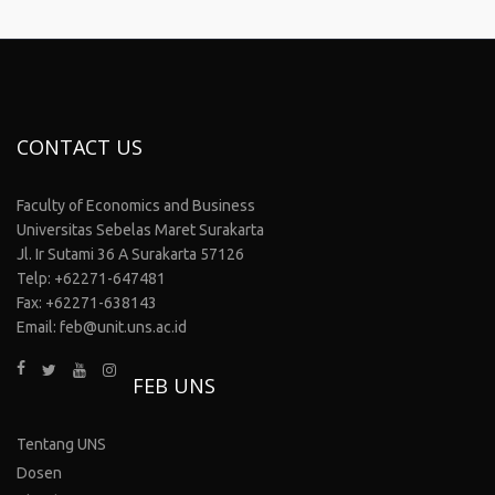
CONTACT US
Faculty of Economics and Business
Universitas Sebelas Maret Surakarta
Jl. Ir Sutami 36 A Surakarta 57126
Telp: +62271-647481
Fax: +62271-638143
Email: feb@unit.uns.ac.id
FEB UNS
Tentang UNS
Dosen