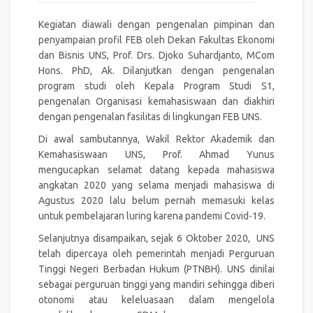
Kegiatan diawali dengan pengenalan pimpinan dan
penyampaian profil FEB oleh Dekan Fakultas Ekonomi
dan Bisnis UNS, Prof. Drs. Djoko Suhardjanto, MCom
Hons. PhD, Ak. Dilanjutkan dengan pengenalan
program studi oleh Kepala Program Studi S1,
pengenalan Organisasi kemahasiswaan dan diakhiri
dengan pengenalan fasilitas di lingkungan FEB UNS.
Di awal sambutannya,
Wakil Rektor Akademik dan
Kemahasiswaan UNS, Prof. Ahmad Yunus
mengucapkan selamat datang kepada mahasiswa
angkatan 2020 yang selama menjadi mahasiswa di
Agustus 2020 lalu belum pernah memasuki kelas
untuk pembelajaran luring karena pandemi Covid-19.
Selanjutnya disampaikan, sejak 6 Oktober 2020, UNS
telah dipercaya oleh pemerintah menjadi Perguruan
Tinggi Negeri Berbadan Hukum (PTNBH). UNS dinilai
sebagai perguruan tinggi yang mandiri sehingga diberi
otonomi atau keleluasaan dalam mengelola