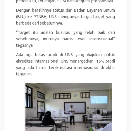
pendidikan, keuangan, SDM dan program-programnya.
Dengan beralihnya status dari Badan Layanan Umum
(BLU) ke PTNBH, UNS mempunyai target-target yang
berbeda dari sebelumnya.
“Target itu adalah kualitas yang lebih baik dari
sebelumnya, mutunya harus level internasional”
tegasnya
Ada tiga belas prodi di UNS yang diajukan untuk
akreditasi internasional. UNS menargetkan 15% prodi
yang ada harus terakreditasi internasional di akhir
tahun ini.