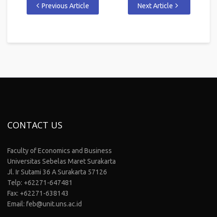
Previous Article
Next Article
CONTACT US
Faculty of Economics and Business
Universitas Sebelas Maret Surakarta
Jl. Ir Sutami 36 A Surakarta 57126
Telp: +62271-647481
Fax: +62271-638143
Email: feb@unit.uns.ac.id