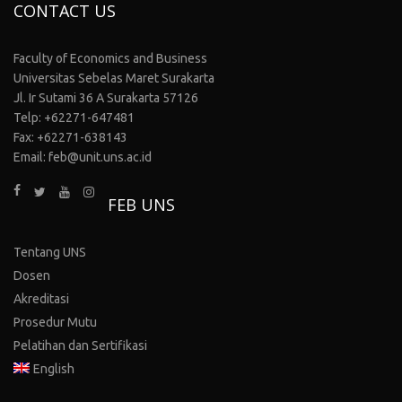
CONTACT US
Faculty of Economics and Business
Universitas Sebelas Maret Surakarta
Jl. Ir Sutami 36 A Surakarta 57126
Telp: +62271-647481
Fax: +62271-638143
Email: feb@unit.uns.ac.id
FEB UNS
Tentang UNS
Dosen
Akreditasi
Prosedur Mutu
Pelatihan dan Sertifikasi
English