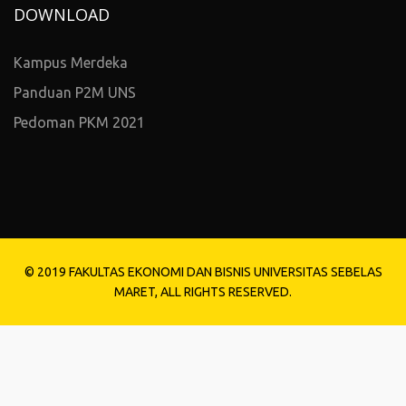
DOWNLOAD
Kampus Merdeka
Panduan P2M UNS
Pedoman PKM 2021
© 2019 FAKULTAS EKONOMI DAN BISNIS UNIVERSITAS SEBELAS
MARET, ALL RIGHTS RESERVED.