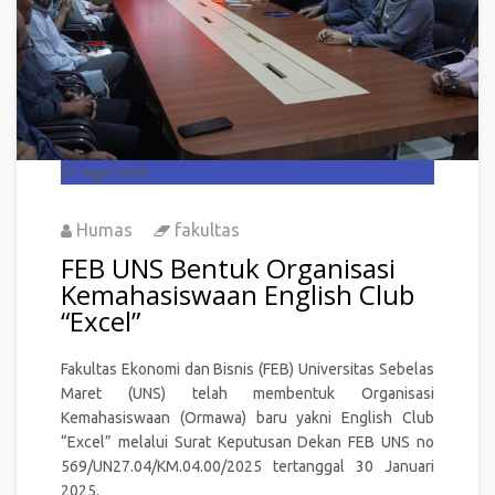
07
Agu 2026
Humas
fakultas
FEB UNS Bentuk Organisasi
Kemahasiswaan English Club
“Excel”
Fakultas Ekonomi dan Bisnis (FEB) Universitas Sebelas
Maret (UNS) telah membentuk Organisasi
Kemahasiswaan (Ormawa) baru yakni English Club
“Excel” melalui Surat Keputusan Dekan FEB UNS no
569/UN27.04/KM.04.00/2025 tertanggal 30 Januari
2025.