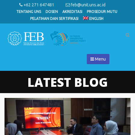
+62 271 647481
feb@unit.uns.ac.id
TENTANG UNS
DOSEN
AKREDITASI
PROSEDUR MUTU
PELATIHAN DAN SERTIFIKASI
ENGLISH
Menu
LATEST BLOG