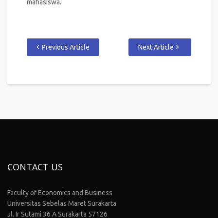
mahasiswa.
Previous Article
Next Article
CONTACT US
Faculty of Economics and Business
Universitas Sebelas Maret Surakarta
Jl. Ir Sutami 36 A Surakarta 57126