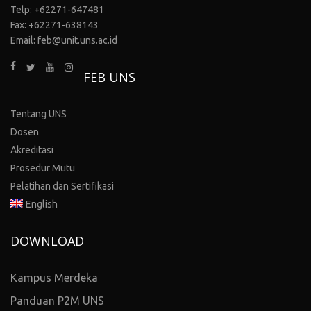
Telp: +62271-647481
Fax: +62271-638143
Email: feb@unit.uns.ac.id
FEB UNS
Tentang UNS
Dosen
Akreditasi
Prosedur Mutu
Pelatihan dan Sertifikasi
English
DOWNLOAD
Kampus Merdeka
Panduan P2M UNS