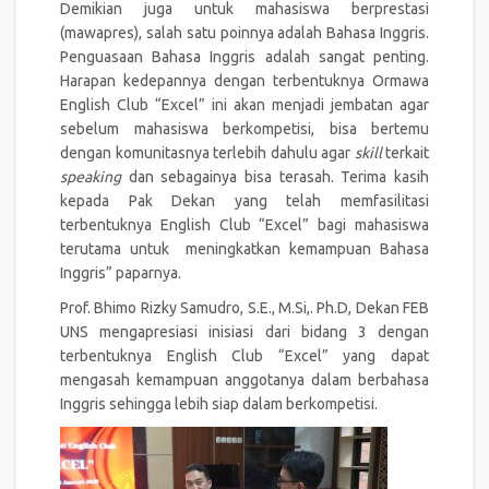
Demikian juga untuk mahasiswa berprestasi
(mawapres), salah satu poinnya adalah Bahasa Inggris.
Penguasaan Bahasa Inggris adalah sangat penting.
Harapan kedepannya dengan terbentuknya Ormawa
English Club “Excel” ini akan menjadi jembatan agar
sebelum mahasiswa berkompetisi, bisa bertemu
dengan komunitasnya terlebih dahulu agar
skill
terkait
speaking
dan sebagainya bisa terasah. Terima kasih
kepada Pak Dekan yang telah memfasilitasi
terbentuknya English Club “Excel” bagi mahasiswa
terutama untuk meningkatkan kemampuan Bahasa
Inggris” paparnya.
Prof. Bhimo Rizky Samudro, S.E., M.Si,. Ph.D, Dekan FEB
UNS mengapresiasi inisiasi dari bidang 3 dengan
terbentuknya English Club “Excel” yang dapat
mengasah kemampuan anggotanya dalam berbahasa
Inggris sehingga lebih siap dalam berkompetisi.