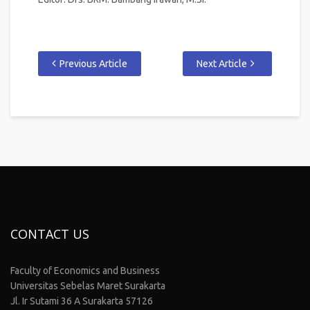
Previous Article
Next Article
CONTACT US
Faculty of Economics and Business
Universitas Sebelas Maret Surakarta
Jl. Ir Sutami 36 A Surakarta 57126