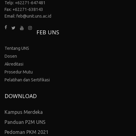
Telp: +62271-647481
Fax: +62271-638143
Email: feb@unit.uns.ac.id
FEB UNS
Tentang UNS
Dosen
Akreditasi
Prosedur Mutu
Pelatihan dan Sertifikasi
DOWNLOAD
Kampus Merdeka
Panduan P2M UNS
Pedoman PKM 2021