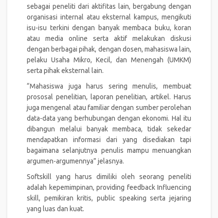
sebagai peneliti dari aktifitas lain, bergabung dengan
organisasi internal atau eksternal kampus, mengikuti
isu-isu terkini dengan banyak membaca buku, koran
atau media online serta aktif melakukan diskusi
dengan berbagai pihak, dengan dosen, mahasiswa lain,
pelaku Usaha Mikro, Kecil, dan Menengah (UMKM)
serta pihak eksternal lain.
“Mahasiswa juga harus sering menulis, membuat
prososal penelitian, laporan penelitian, artikel. Harus
juga mengenal atau familiar dengan sumber perolehan
data-data yang berhubungan dengan ekonomi. Hal itu
dibangun melalui banyak membaca, tidak sekedar
mendapatkan informasi dari yang disediakan tapi
bagaimana selanjutnya penulis mampu menuangkan
argumen-argumennya” jelasnya.
Softskill yang harus dimiliki oleh seorang peneliti
adalah kepemimpinan, providing feedback Influencing
skill, pemikiran kritis, public speaking serta jejaring
yang luas dan kuat.