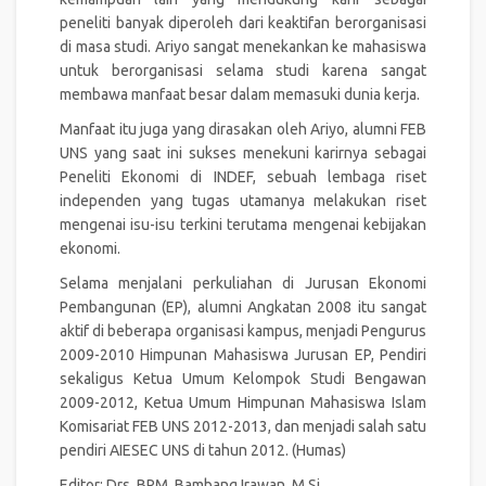
peneliti banyak diperoleh dari keaktifan berorganisasi
di masa studi. Ariyo sangat menekankan ke mahasiswa
untuk berorganisasi selama studi karena sangat
membawa manfaat besar dalam memasuki dunia kerja.
Manfaat itu juga yang dirasakan oleh Ariyo, alumni FEB
UNS yang saat ini sukses menekuni karirnya sebagai
Peneliti Ekonomi di INDEF, sebuah lembaga riset
independen yang tugas utamanya melakukan riset
mengenai isu-isu terkini terutama mengenai kebijakan
ekonomi.
Selama menjalani perkuliahan di Jurusan Ekonomi
Pembangunan (EP), alumni Angkatan 2008 itu sangat
aktif di beberapa organisasi kampus, menjadi Pengurus
2009-2010 Himpunan Mahasiswa Jurusan EP, Pendiri
sekaligus Ketua Umum Kelompok Studi Bengawan
2009-2012, Ketua Umum Himpunan Mahasiswa Islam
Komisariat FEB UNS 2012-2013, dan menjadi salah satu
pendiri AIESEC UNS di tahun 2012. (Humas)
Editor: Drs. BRM. Bambang Irawan, M.Si.