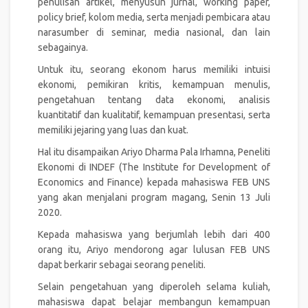
penulisan artikel, menyusun jurnal, working paper,
policy brief, kolom media, serta menjadi pembicara atau
narasumber di seminar, media nasional, dan lain
sebagainya.
Untuk itu, seorang ekonom harus memiliki intuisi
ekonomi, pemikiran kritis, kemampuan menulis,
pengetahuan tentang data ekonomi, analisis
kuantitatif dan kualitatif, kemampuan presentasi, serta
memiliki jejaring yang luas dan kuat.
Hal itu disampaikan Ariyo Dharma Pala Irhamna, Peneliti
Ekonomi di INDEF (The Institute for Development of
Economics and Finance) kepada mahasiswa FEB UNS
yang akan menjalani program magang, Senin 13 Juli
2020.
Kepada mahasiswa yang berjumlah lebih dari 400
orang itu, Ariyo mendorong agar lulusan FEB UNS
dapat berkarir sebagai seorang peneliti.
Selain pengetahuan yang diperoleh selama kuliah,
mahasiswa dapat belajar membangun kemampuan