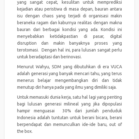
yang sangat cepat, kesulitan untuk memprediksi
kejadian atau peristiwa di masa depan, bauran antara
isu dengan chaos yang terjadi di organisasi makin
beraneka ragam dan kaburnya realitas dengan makna
bauran dari berbagai kondisi yang ada. Kondisi ini
menyebabkan ketidakpastian di pasar, digital
disruption dan makin banyaknya proses yang
terotomasi. Dengan hal ini, para lulusan sangat perlu
untuk beradaptasi dan berinovasi.
Menurut Wahyu, SDM yang dibutuhkan di era VUCA
adalah generasi yang banyak mencari tahu, yang terus
menerus belajar mengembangkan diri dan tidak
menutup diri hanya pada yang ilmu yang dimiliki saja.
Untuk memasuki dunia kerja, satu hal lagi yang penting
bagi lulusan generasi milineal yang jika dipopulasi
hampir menguasai 30% dari jumlah penduduk
Indonesia adalah tuntutan untuk berani bicara, berani
berpendapat dan memunculkan ide-ide baru, out of
the box.