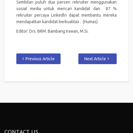
Sembilan puluh dua persen rekruiter menggunakan
sosial media untuk mencari kandidat dan 87 %
rekruiter percaya Linkedln dapat membantu mereka
mendapatkan kandidat berkualitas . (Humas)
Editor: Drs. BRM. Bambang Irawan, M.Si.
Previous Article
Next Article
CONTACT US