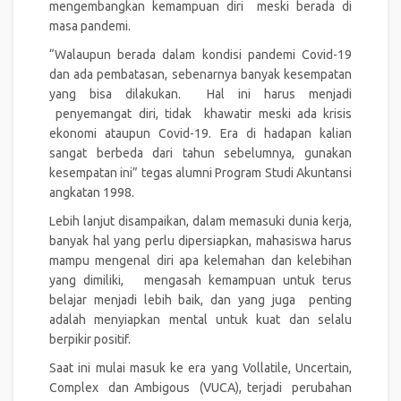
mengembangkan kemampuan diri meski berada di
masa pandemi.
“Walaupun berada dalam kondisi pandemi Covid-19
dan ada pembatasan, sebenarnya banyak kesempatan
yang bisa dilakukan. Hal ini harus menjadi
penyemangat diri, tidak khawatir meski ada krisis
ekonomi ataupun Covid-19. Era di hadapan kalian
sangat berbeda dari tahun sebelumnya, gunakan
kesempatan ini” tegas alumni Program Studi Akuntansi
angkatan 1998.
Lebih lanjut disampaikan, dalam memasuki dunia kerja,
banyak hal yang perlu dipersiapkan, mahasiswa harus
mampu mengenal diri apa kelemahan dan kelebihan
yang dimiliki, mengasah kemampuan untuk terus
belajar menjadi lebih baik, dan yang juga penting
adalah menyiapkan mental untuk kuat dan selalu
berpikir positif.
Saat ini mulai masuk ke era yang Vollatile, Uncertain,
Complex dan Ambigous (VUCA), terjadi perubahan