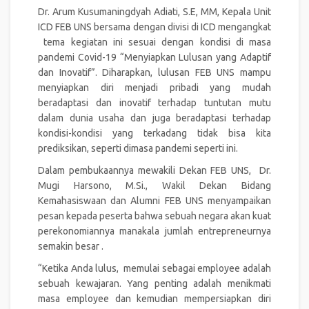
Dr. Arum Kusumaningdyah Adiati, S.E, MM, Kepala Unit
ICD FEB UNS bersama dengan divisi di ICD mengangkat
tema kegiatan ini sesuai dengan kondisi di masa
pandemi Covid-19 “Menyiapkan Lulusan yang Adaptif
dan Inovatif”. Diharapkan, lulusan FEB UNS mampu
menyiapkan diri menjadi pribadi yang mudah
beradaptasi dan inovatif terhadap tuntutan mutu
dalam dunia usaha dan juga beradaptasi terhadap
kondisi-kondisi yang terkadang tidak bisa kita
prediksikan, seperti dimasa pandemi seperti ini.
Dalam pembukaannya mewakili Dekan FEB UNS, Dr.
Mugi Harsono, M.Si., Wakil Dekan Bidang
Kemahasiswaan dan Alumni FEB UNS menyampaikan
pesan kepada peserta bahwa sebuah negara akan kuat
perekonomiannya manakala jumlah entrepreneurnya
semakin besar .
“Ketika Anda lulus, memulai sebagai employee adalah
sebuah kewajaran. Yang penting adalah menikmati
masa employee dan kemudian mempersiapkan diri