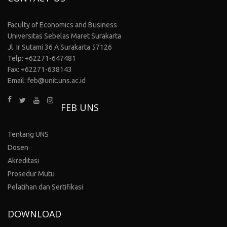
Faculty of Economics and Business
Universitas Sebelas Maret Surakarta
Jl. Ir Sutami 36 A Surakarta 57126
Telp: +62271-647481
Fax: +62271-638143
Email: feb@unit.uns.ac.id
FEB UNS
Tentang UNS
Dosen
Akreditasi
Prosedur Mutu
Pelatihan dan Sertifikasi
DOWNLOAD