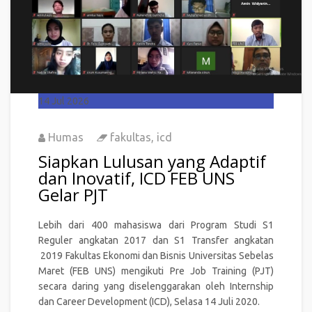
14
Jul 2026
Humas
fakultas
,
icd
Siapkan Lulusan yang Adaptif
dan Inovatif, ICD FEB UNS
Gelar PJT
Lebih dari 400 mahasiswa dari Program Studi S1
Reguler angkatan 2017 dan S1 Transfer angkatan
2019 Fakultas Ekonomi dan Bisnis Universitas Sebelas
Maret (FEB UNS) mengikuti Pre Job Training (PJT)
secara daring yang diselenggarakan oleh Internship
dan Career Development (ICD), Selasa 14 Juli 2020.