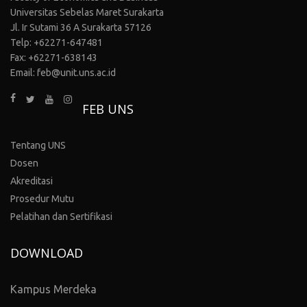
Universitas Sebelas Maret Surakarta
Jl. Ir Sutami 36 A Surakarta 57126
Telp: +62271-647481
Fax: +62271-638143
Email: feb@unit.uns.ac.id
FEB UNS
Tentang UNS
Dosen
Akreditasi
Prosedur Mutu
Pelatihan dan Sertifikasi
DOWNLOAD
Kampus Merdeka