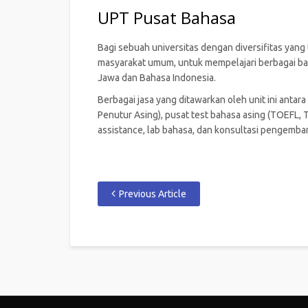
UPT Pusat Bahasa
Bagi sebuah universitas dengan diversifitas yan
masyarakat umum, untuk mempelajari berbagai bah
Jawa dan Bahasa Indonesia.
Berbagai jasa yang ditawarkan oleh unit ini antar
Penutur Asing), pusat test bahasa asing (TOEFL,
assistance, lab bahasa, dan konsultasi pengemban
Previous Article