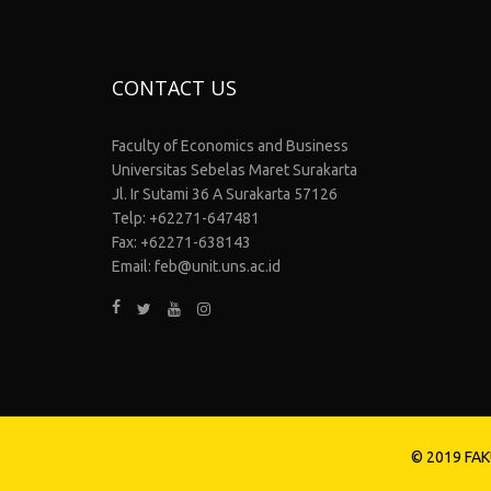
CONTACT US
Faculty of Economics and Business
Universitas Sebelas Maret Surakarta
Jl. Ir Sutami 36 A Surakarta 57126
Telp: +62271-647481
Fax: +62271-638143
Email: feb@unit.uns.ac.id
© 2019 FAK