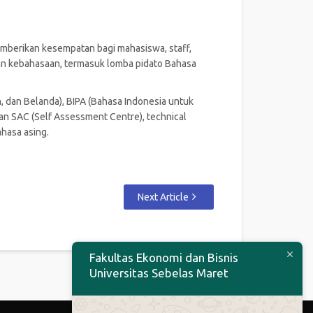
emberikan kesempatan bagi mahasiswa, staff,
gan kebahasaan, termasuk lomba pidato Bahasa
an, dan Belanda), BIPA (Bahasa Indonesia untuk
an SAC (Self Assessment Centre), technical
ahasa asing.
Next Article
Fakultas Ekonomi dan Bisnis
Universitas Sebelas Maret