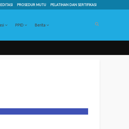
EDITASI
PROSEDUR MUTU
PELATIHAN DAN SERTIFIKASI
asi
PPID
Berita