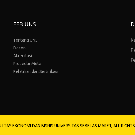
FEB UNS
D
K
Tentang UNS
Dosen
P
Akreditasi
P
Prosedur Mutu
Pelatihan dan Sertifikasi
ULTAS EKONOMI DAN BISNIS UNIVERSITAS SEBELAS MARET, ALL RIGHT