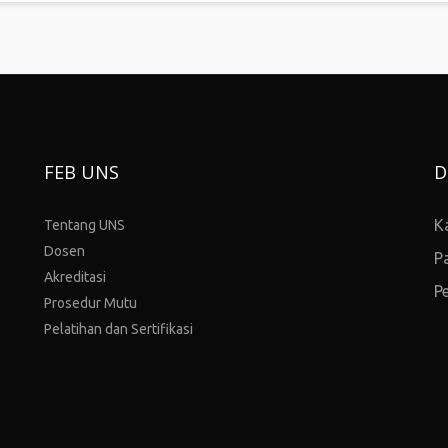
FEB UNS
D
K
Tentang UNS
Dosen
P
Akreditasi
P
Prosedur Mutu
Pelatihan dan Sertifikasi