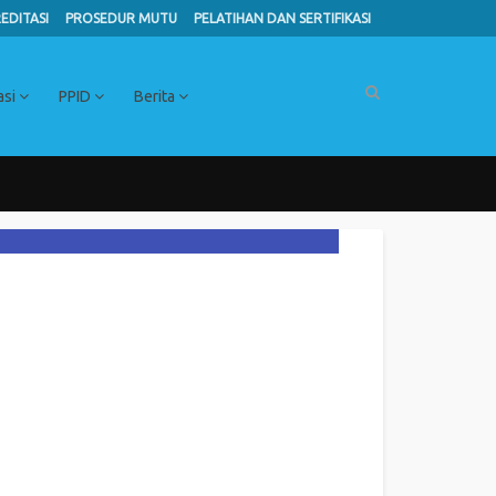
EDITASI
PROSEDUR MUTU
PELATIHAN DAN SERTIFIKASI
asi
PPID
Berita