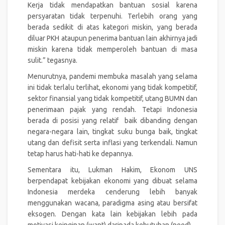
Kerja tidak mendapatkan bantuan sosial karena
persyaratan tidak terpenuhi. Terlebih orang yang
berada sedikit di atas kategori miskin, yang berada
diluar PKH ataupun penerima bantuan lain akhirnya jadi
miskin karena tidak memperoleh bantuan di masa
sulit.” tegasnya.
Menurutnya, pandemi membuka masalah yang selama
ini tidak terlalu terlihat, ekonomi yang tidak kompetitif,
sektor finansial yang tidak kompetitif, utang BUMN dan
penerimaan pajak yang rendah. Tetapi Indonesia
berada di posisi yang relatif baik dibanding dengan
negara-negara lain, tingkat suku bunga baik, tingkat
utang dan defisit serta inflasi yang terkendali. Namun
tetap harus hati-hati ke depannya.
Sementara itu, Lukman Hakim, Ekonom UNS
berpendapat kebijakan ekonomi yang dibuat selama
Indonesia merdeka cenderung lebih banyak
menggunakan wacana, paradigma asing atau bersifat
eksogen. Dengan kata lain kebijakan lebih pada
motivasi keinginan (want) daripada kebutuhan (need).