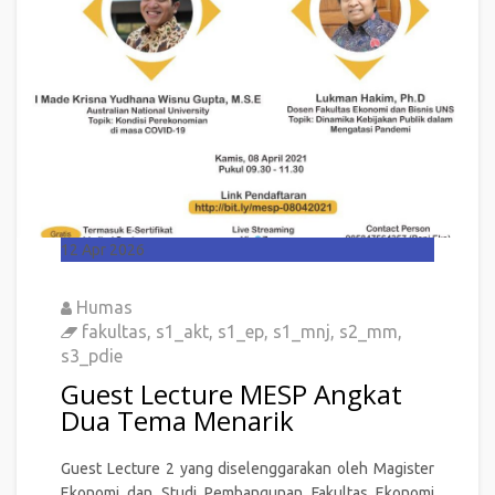
12
Apr 2026
Humas
fakultas
,
s1_akt
,
s1_ep
,
s1_mnj
,
s2_mm
,
s3_pdie
Guest Lecture MESP Angkat
Dua Tema Menarik
Guest Lecture 2 yang diselenggarakan oleh Magister
Ekonomi dan Studi Pembangunan Fakultas Ekonomi