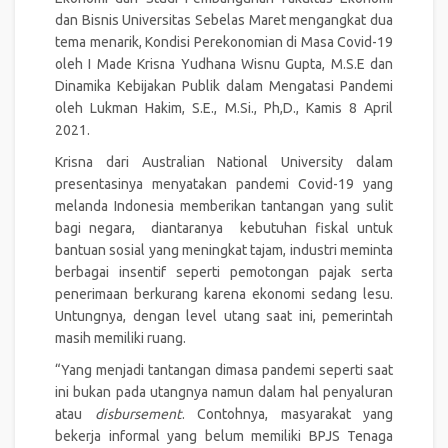
dan Bisnis Universitas Sebelas Maret mengangkat dua
tema menarik, Kondisi Perekonomian di Masa Covid-19
oleh I Made Krisna Yudhana Wisnu Gupta, M.S.E dan
Dinamika Kebijakan Publik dalam Mengatasi Pandemi
oleh Lukman Hakim, S.E., M.Si., Ph,D., Kamis 8 April
2021.
Krisna dari Australian National University dalam
presentasinya menyatakan pandemi Covid-19 yang
melanda Indonesia memberikan tantangan yang sulit
bagi negara, diantaranya kebutuhan fiskal untuk
bantuan sosial yang meningkat tajam, industri meminta
berbagai insentif seperti pemotongan pajak serta
penerimaan berkurang karena ekonomi sedang lesu.
Untungnya, dengan level utang saat ini, pemerintah
masih memiliki ruang.
“Yang menjadi tantangan dimasa pandemi seperti saat
ini bukan pada utangnya namun dalam hal penyaluran
atau
disbursement
. Contohnya, masyarakat yang
bekerja informal yang belum memiliki BPJS Tenaga