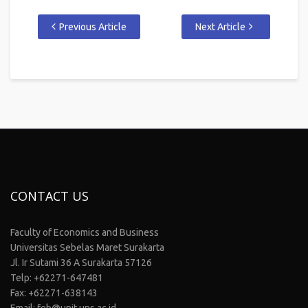
Previous Article
Next Article
CONTACT US
Faculty of Economics and Business
Universitas Sebelas Maret Surakarta
Jl. Ir Sutami 36 A Surakarta 57126
Telp: +62271-647481
Fax: +62271-638143
Email: feb@unit.uns.ac.id