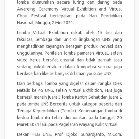
lomba diumumkan secara luring dan daring pada
Awarding Ceremony Virtual Exhibition and Virtual
Choir Festival bertepatan pada Hari Pendidikan
Nasional, Minggu, 2 Mei 2021.
Lomba Virtual Exhibition diikuti oleh 15 tim dari
fakultas, lembaga dan unit di lingkungan UNS yang
menghadirkan tayangan beragam produk inovasi dan
unggulannya. Penilaian lomba pameran virtual, selain
video harus bersifat orisinal dan tidak pernah atau
sedang diikutsertakan dalam kompetisi serupa juga
berdasarkan like terbanyak di laman youtube UNS.
Dari berbagai lomba yang digelar dalam rangka Dies
Natalis ke 45 UNS, selain Virtual Exhibition, FEB juga
berhasil meraih juara 3 lomba Kantin Sehat dan juara 2
pada lomba UNS Bercerita untuk kategori peserta dari
Tenaga Kependidikan (Tendik). Kemenangan lomba di
kedua lomba itu telah diumumkan pada tanggal 20
Maret 2021 lalu pada Pagelaran Wayang Kulit Virtual.
Dekan FEB UNS, Prof. Djoko Suhardjanto, M.Com.