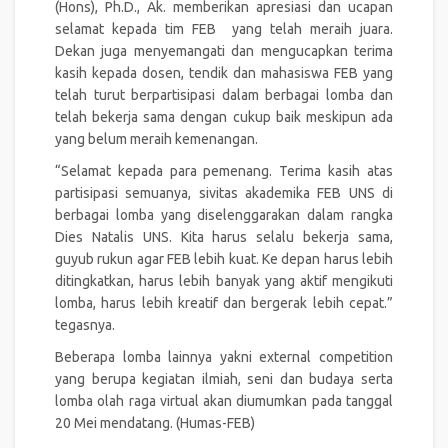
(Hons), Ph.D., Ak. memberikan apresiasi dan ucapan
selamat kepada tim FEB yang telah meraih juara.
Dekan juga menyemangati dan mengucapkan terima
kasih kepada dosen, tendik dan mahasiswa FEB yang
telah turut berpartisipasi dalam berbagai lomba dan
telah bekerja sama dengan cukup baik meskipun ada
yang belum meraih kemenangan.
“Selamat kepada para pemenang. Terima kasih atas
partisipasi semuanya, sivitas akademika FEB UNS di
berbagai lomba yang diselenggarakan dalam rangka
Dies Natalis UNS. Kita harus selalu bekerja sama,
guyub rukun agar FEB lebih kuat. Ke depan harus lebih
ditingkatkan, harus lebih banyak yang aktif mengikuti
lomba, harus lebih kreatif dan bergerak lebih cepat.”
tegasnya.
Beberapa lomba lainnya yakni external competition
yang berupa kegiatan ilmiah, seni dan budaya serta
lomba olah raga virtual akan diumumkan pada tanggal
20 Mei mendatang. (Humas-FEB)