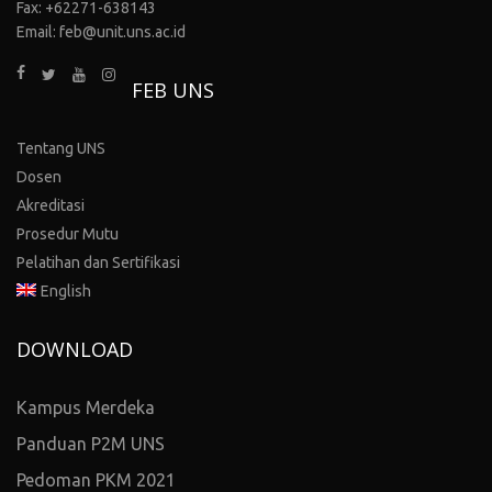
Fax: +62271-638143
Email: feb@unit.uns.ac.id
FEB UNS
Tentang UNS
Dosen
Akreditasi
Prosedur Mutu
Pelatihan dan Sertifikasi
English
DOWNLOAD
Kampus Merdeka
Panduan P2M UNS
Pedoman PKM 2021