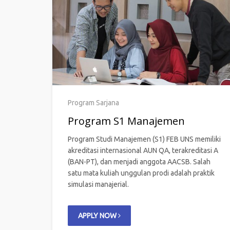
Program Sarjana
Program S1 Manajemen
Program Studi Manajemen (S1) FEB UNS memiliki
akreditasi internasional AUN QA, terakreditasi A
(BAN-PT), dan menjadi anggota AACSB. Salah
satu mata kuliah unggulan prodi adalah praktik
simulasi manajerial.
APPLY NOW