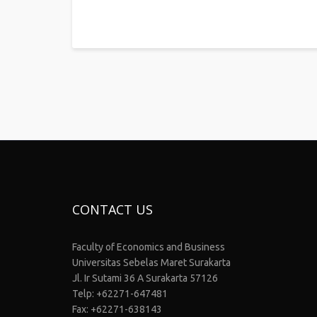
CONTACT US
Faculty of Economics and Business
Universitas Sebelas Maret Surakarta
Jl. Ir Sutami 36 A Surakarta 57126
Telp: +62271-647481
Fax: +62271-638143