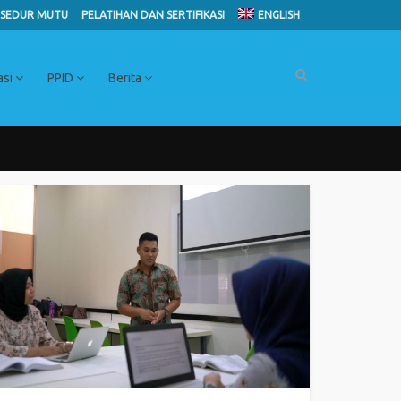
SEDUR MUTU
PELATIHAN DAN SERTIFIKASI
ENGLISH
asi
PPID
Berita