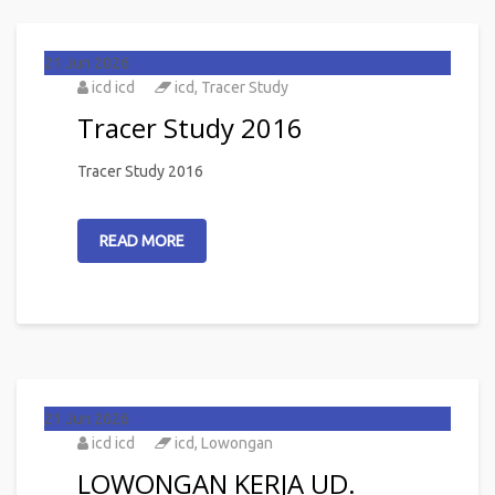
21
Jun 2026
icd icd
icd
,
Tracer Study
Tracer Study 2016
Tracer Study 2016
READ MORE
21
Jun 2026
icd icd
icd
,
Lowongan
LOWONGAN KERJA UD.