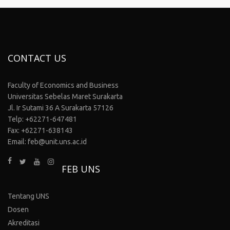
CONTACT US
Faculty of Economics and Business
Universitas Sebelas Maret Surakarta
Jl. Ir Sutami 36 A Surakarta 57126
Telp: +62271-647481
Fax: +62271-638143
Email: feb@unit.uns.ac.id
FEB UNS
Tentang UNS
Dosen
Akreditasi