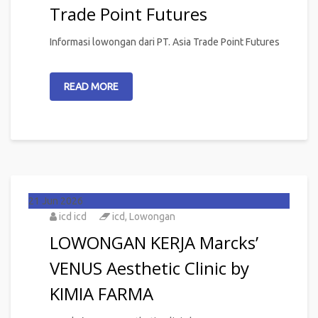
Trade Point Futures
Informasi lowongan dari PT. Asia Trade Point Futures
READ MORE
21
Jun 2026
icd icd
icd
,
Lowongan
LOWONGAN KERJA Marcks’
VENUS Aesthetic Clinic by
KIMIA FARMA