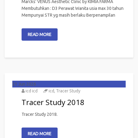
Marcks’ VENUS Aesthetic Clinic by KIMIA FARMA
Membutuhkan : D3 Perawat Wanita usia max 30 tahun
Mempunyai STR yg masih berlaku Berpenampilan
READ MORE
21
Jun 2026
icd icd
icd
,
Tracer Study
Tracer Study 2018
Tracer Study 2018.
READ MORE