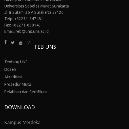
Universitas Sebelas Maret Surakarta
Jl. Ir Sutami 36 A Surakarta 57126
Telp: +62271-647481
Fax: +62271-638143
Email: feb@unit.uns.ac.id
FEB UNS
Tentang UNS
Dosen
Akreditasi
Prosedur Mutu
Pelatihan dan Sertifikasi
DOWNLOAD
Kampus Merdeka