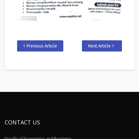
Previous Article
Next Article
CONTACT US
Faculty of Economics and Business