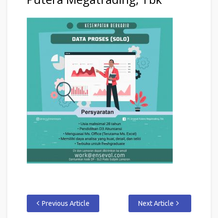
Previous Article
Next Article