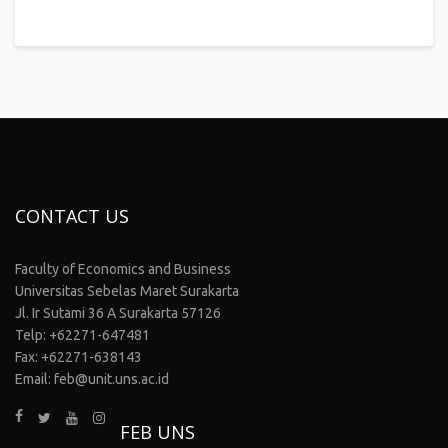
CONTACT US
Faculty of Economics and Business
Universitas Sebelas Maret Surakarta
Jl. Ir Sutami 36 A Surakarta 57126
Telp: +62271-647481
Fax: +62271-638143
Email: feb@unit.uns.ac.id
FEB UNS