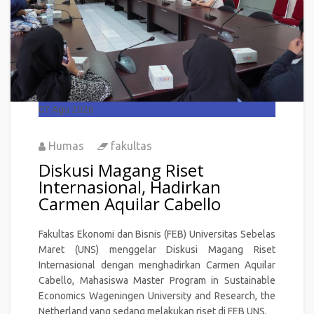
07
Agu 2026
Humas
fakultas
Diskusi Magang Riset
Internasional, Hadirkan
Carmen Aquilar Cabello
Fakultas Ekonomi dan Bisnis (FEB) Universitas Sebelas
Maret (UNS) menggelar Diskusi Magang Riset
Internasional dengan menghadirkan Carmen Aquilar
Cabello, Mahasiswa Master Program in Sustainable
Economics Wageningen University and Research, the
Netherland yang sedang melakukan riset di FEB UNS.