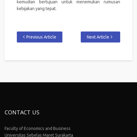
kemudian bertujuan untuk menemukan rumusan
kebijakan yang tepat.
Previous Article
Next Article
CONTACT US
Faculty of Economics and Business
Universitas Sebelas Maret Surakarta