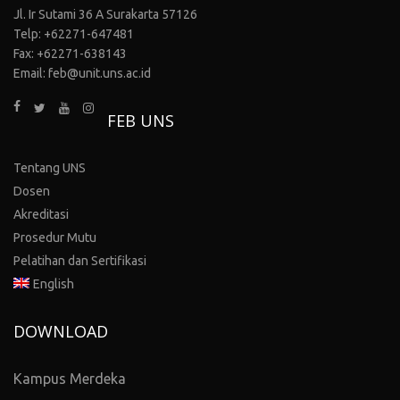
Jl. Ir Sutami 36 A Surakarta 57126
Telp: +62271-647481
Fax: +62271-638143
Email: feb@unit.uns.ac.id
FEB UNS
Tentang UNS
Dosen
Akreditasi
Prosedur Mutu
Pelatihan dan Sertifikasi
English
DOWNLOAD
Kampus Merdeka