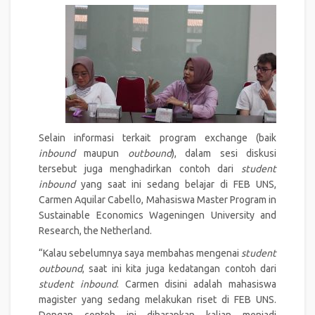
Selain informasi terkait program exchange (baik
inbound
maupun
outbound
), dalam sesi diskusi
tersebut juga menghadirkan contoh dari
student
inbound
yang saat ini sedang belajar di FEB UNS,
Carmen Aquilar Cabello, Mahasiswa Master Program in
Sustainable Economics Wageningen University and
Research, the Netherland.
“Kalau sebelumnya saya membahas mengenai
student
outbound
, saat ini kita juga kedatangan contoh dari
student inbound
. Carmen disini adalah mahasiswa
magister yang sedang melakukan riset di FEB UNS.
Dengan contoh ini diharapkan kalian menjadi